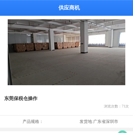
供应商机
东莞保税仓操作
浏览次数：
71
次
产品规格：
发货地:
广东省深圳市