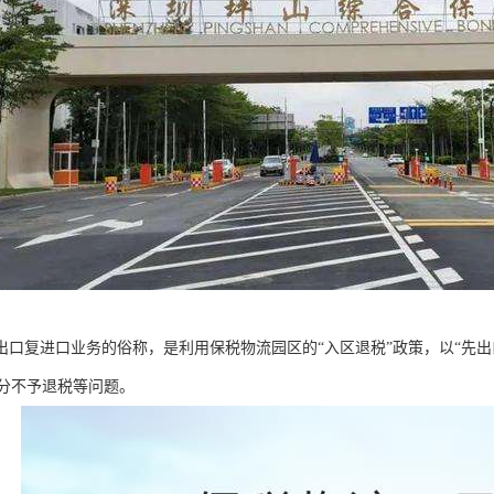
是出口复进口业务的俗称，是利用保税物流园区的“入区退税”政策，以“先
分不予退税等问题。