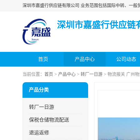
深圳市嘉盛行供应链
首页
产品中心
公司动态
当前位置：
首页
>
产品中心
>
转厂一日游
> 物流报关 广州
产品分类
转厂一日游
保税仓储物流配送
退运返修