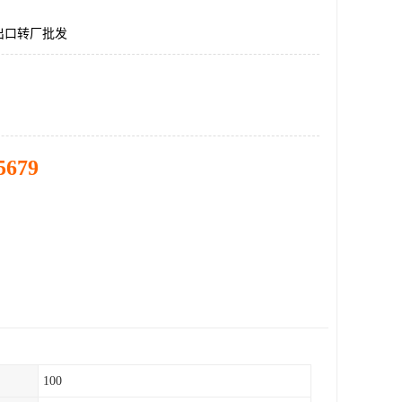
出口转厂批发
5679
100