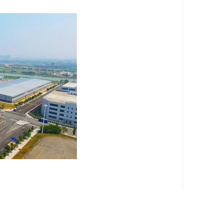
H（加工贸易企业）要求需通过交货或转厂的方式进行交