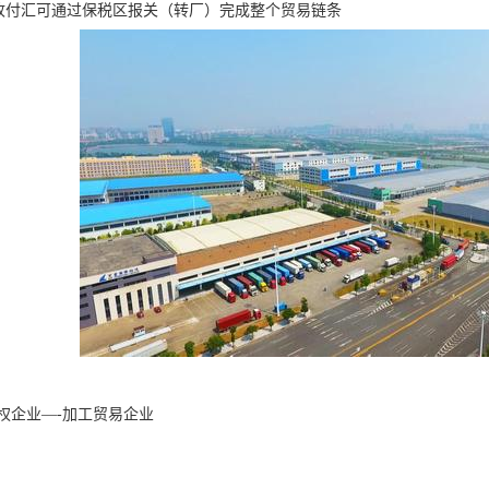
收付汇可通过保税区报关（转厂）完成整个贸易链条
权企业—-加工贸易企业
产的产品一直是供应国内市场，并不涉及进出口业务，在业务洽谈中甲方