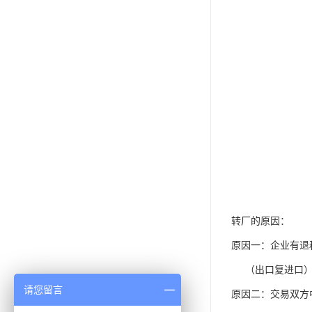
转厂的原因：
原因一：企业有退
（出口复进口）
请您留言
原因二：交易双方