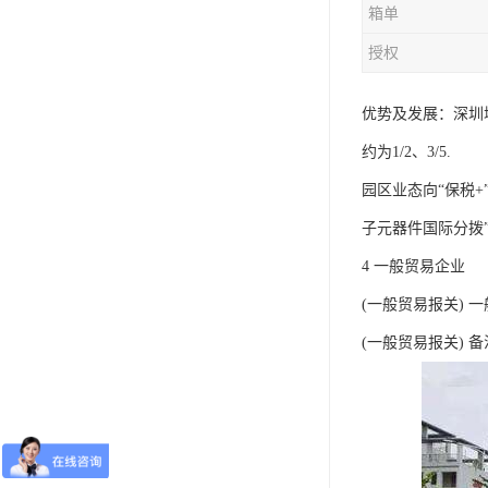
箱单
授权
优势及发展：深圳
约为1/2、3/5.
园区业态向“保税+
子元器件国际分拨
4 一般贸易企业
(一般贸易报关) 
(一般贸易报关)