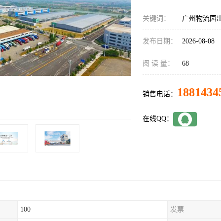
关键词：
广州物流园
发布日期：
2026-08-08
阅 读 量：
68
1881434
销售电话：
在线QQ：
100
发票