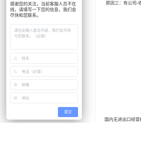
原因三：有公司-
感谢您的关注，当前客服人员不在
线，请填写一下您的信息，我们会
尽快和您联系。
提交
国内无进出口经营
国内一家工厂G生