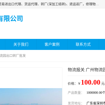
深圳市嘉盛行供应链有限公司 业务范围包括国际中转、一般贸易进出口代理、货运代理、转厂(深加工结转)、退运返厂，修理物品、直接退运、简单加工、更换包装、食品化妆品贴标进口、通关保税仓储，保税生产加工，香港仓库、中港运输专拼货运等服务
有限公司
关于我们
客户案例
联系方式
物流园出口转厂批发
物流报关 广州物流
100.00
价格：￥
元
产品数量：
1000000.00
发货地址：
广东省深圳