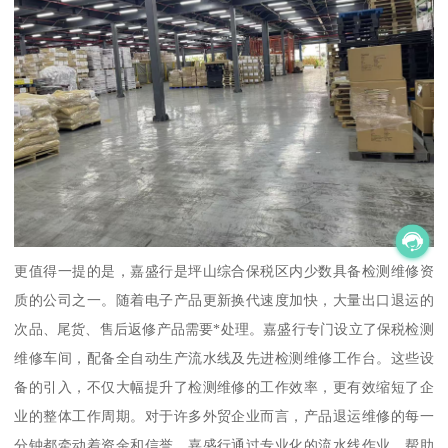
更值得一提的是，嘉盛行是坪山综合保税区内少数具备检测维修资
质的公司之一。随着电子产品更新换代速度加快，大量出口退运的
次品、尾货、售后返修产品需要*处理。嘉盛行专门设立了保税检测
维修车间，配备全自动生产流水线及先进检测维修工作台。这些设
备的引入，不仅大幅提升了检测维修的工作效率，更有效缩短了企
业的整体工作周期。对于许多外贸企业而言，产品退运维修的每一
分钟都牵动着资金和信誉，嘉盛行通过专业化的流水线作业，帮助