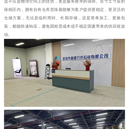
这不仅是物理空间上的优势，更是服务效率的保障。在寸土寸金的
保税区内，拥有自有仓库意味着能够为客户提供更稳定、更灵活的
仓储方案，无论是临时周转、长期存储，还是简单加工、更换包
装，都能快速响应，避免因租赁成本或不稳定因素带来的供应链波
动。