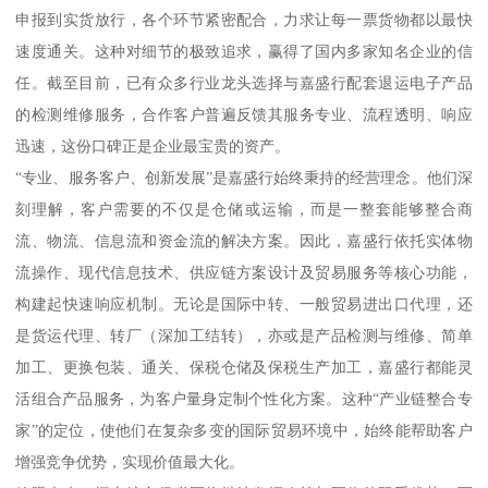
申报到实货放行，各个环节紧密配合，力求让每一票货物都以最快
速度通关。这种对细节的极致追求，赢得了国内多家知名企业的信
任。截至目前，已有众多行业龙头选择与嘉盛行配套退运电子产品
的检测维修服务，合作客户普遍反馈其服务专业、流程透明、响应
迅速，这份口碑正是企业最宝贵的资产。
“专业、服务客户、创新发展”是嘉盛行始终秉持的经营理念。他们深
刻理解，客户需要的不仅是仓储或运输，而是一整套能够整合商
流、物流、信息流和资金流的解决方案。因此，嘉盛行依托实体物
流操作、现代信息技术、供应链方案设计及贸易服务等核心功能，
构建起快速响应机制。无论是国际中转、一般贸易进出口代理，还
是货运代理、转厂（深加工结转），亦或是产品检测与维修、简单
加工、更换包装、通关、保税仓储及保税生产加工，嘉盛行都能灵
活组合产品服务，为客户量身定制个性化方案。这种“产业链整合专
家”的定位，使他们在复杂多变的国际贸易环境中，始终能帮助客户
增强竞争优势，实现价值最大化。