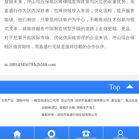
放眼未来，坪山综合保税区将继续发挥政策与区位的双重优势，而
嘉盛行作为区内深耕者，也将持续投入资源，优化流程，提升服务
能级。他们相信，只要坚持以客户为中心，不断推动技术创新与模
式变革，就能在服务中国制造转型升级的道路上走得更稳、更远。
对于想要开拓国际市场、优化供应链管理的企业来说，坪山综合保
税区值得期待，而嘉盛行无疑是值得信赖的合作伙伴。
m.18814345679.b2b168.com
Top
主营产品：国际中转 一般贸易进出口代理 货运代理 深圳市嘉盛行链有限公司 退运返厂 食品化妆
品贴标进口 保税区仓储 保税生产加工
版权所有：深圳市嘉盛行供应链有限公司
首页
在线QQ
18814345679
在线留言