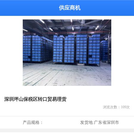
供应商机
深圳坪山保税区转口贸易理货
浏览次数：
109
次
产品规格：
发货地:
广东省深圳市