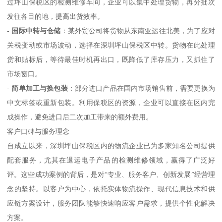
过坪山保税区的检测维修车间，企业可以集中处理货物，再分批次
发往各目的地，提高出货效率。
-
国际中转与仓储
：某外贸公司将货物从东南亚运往北美，为了应对
关税变动或市场波动，选择在深圳坪山保税区中转。货物在此处理
货和贴标后，等待最佳时机再出口，既降低了库存压力，又抓住了
市场窗口。
-
简单加工与换包装
：部分进口产品在国内市场销售前，需要更换为
中文标签或重新包装。利用保税区的资源，企业可以直接在区内完
成操作，避免进口后二次加工带来的额外费用。
客户口碑与服务理念
自成立以来，深圳坪山保税区内的物流企业已为多家知名公司提供
配套服务，尤其在退运电子产品的检测维修领域，赢得了广泛好
评。这些成功案例的背后，是对“专业、服务客户、创新发展”经营理
念的坚持。以客户为中心，依托实体物流操作、现代信息技术和供
应链方案设计，服务团队能够快速响应客户需求，提供个性化解决
方案。