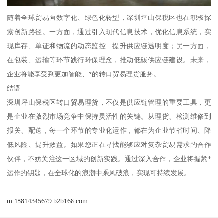
随着全球贸易向数字化、绿色化转型，深圳坪山保税区也在积极探
索创新路径。一方面，通过引入现代信息技术，优化信息系统，实
现库存、单证和物流的动态监控，提升供应链透明度；另一方面，
在包装、运输等环节践行环保理念，推动低碳供应链建设。未来，
企业将能享受到更加智能、*的转口贸易理货服务。
结语
深圳坪山保税区转口贸易理货，不仅是供应链管理的重要工具，更
是企业在激烈市场竞争中保持灵活性的关键。从理货、检测维修到
报关、配送，每一个环节的专业化运作，都在为企业节省时间、降
低风险、提升效益。如果您正在寻找能够应对复杂贸易需求的合作
伙伴，不妨关注这一区域的创新实践。通过深入合作，企业将握紧*
运作的钥匙，在全球化的浪潮中乘风破浪，实现可持续发展。
m.18814345679.b2b168.com