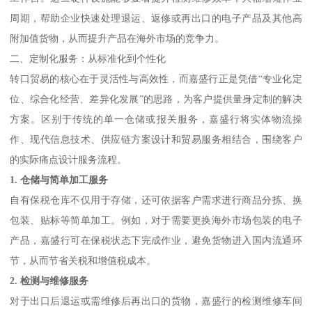
周期，帮助企业快速处理退运、返修或再出口的电子产品及其他高
附加值货物，从而提升产品在海外市场的竞争力。
二、定制化服务：从标准化到个性化
转口贸易的核心在于灵活性与高效性，而嘉盛行正是凭借“专业化定
位、综合化经营、差异化发展”的思路，为客户提供量身定制的解决
方案。区别于传统的单一仓储或报关服务，嘉盛行将实体物流操
作、现代信息技术、供应链方案设计和贸易服务相结合，围绕客户
的实际痛点设计服务流程。
1. 仓储与简单加工服务
自有保税仓库不仅用于存储，还可依据客户需求进行商品分拣、换
包装、贴标等简单加工。例如，对于需要更换海外市场包装的电子
产品，嘉盛行可在保税状态下完成作业，避免货物进入国内流通环
节，从而节省关税和增值税成本。
2. 检测与维修服务
对于出口后退运或需维修后再出口的货物，嘉盛行的检测维修车间