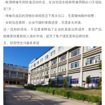
- 检测维修车间快速启动作业，全自动流水线将维修周期从15天缩短
至7天；
- 维修完成后的货物在保税状态下再次出口，无需缴纳额外税费；
- 全程信息透明，企业可随时掌握进度，无需多头对接。
这一流程的优化，不仅显著降低了企业的直接运营成本，更使产品
能够更快重新投入海外市场，提升了客户满意度和品牌信誉。
五、经营理念与服务承诺