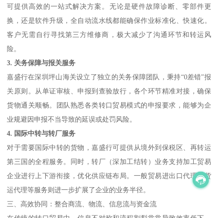
可提供高效的一站式解决方案。无论是硬件故障诊断、零部件更
换，还是软件升级，全自动流水线都能确保作业标准化、快速化。
客户无需自行寻找第三方维修商，极大减少了沟通环节和转运风
险。
3. 关务保障与报关服务
嘉盛行在深圳坪山海关设立了独立的关务保障团队，秉持“0差错”报
关原则。从单证审核、申报到查验放行，各个环节精准对接，确保
货物通关顺畅。团队熟悉各类转口贸易模式的申报要求，能够为企
业规避因申报不当导致的延误或处罚风险。
4. 国际中转与转厂服务
对于需要国际中转的货物，嘉盛行可提供从境外到保税区、再转运
第三国的全程服务。同时，转厂（深加工结转）业务支持加工贸易
企业进行上下游衔接，优化供应链布局。一般贸易进出口代理、货
运代理等服务则进一步扩展了企业的业务半径。
三、高效协同：整合商流、物流、信息流与资金流