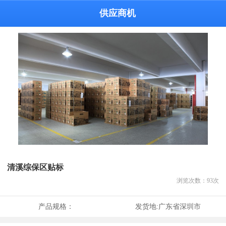
供应商机
清溪综保区贴标
浏览次数：
93
次
产品规格：
发货地:
广东省深圳市