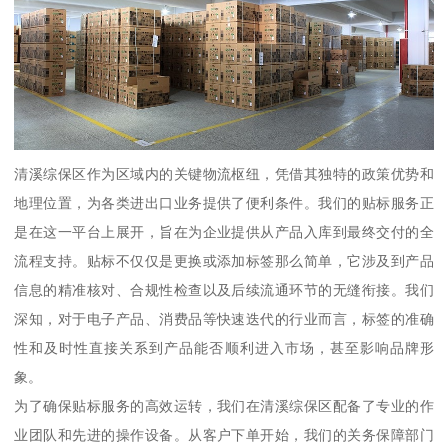
清溪综保区作为区域内的关键物流枢纽，凭借其独特的政策优势和
地理位置，为各类进出口业务提供了便利条件。我们的贴标服务正
是在这一平台上展开，旨在为企业提供从产品入库到最终交付的全
流程支持。贴标不仅仅是更换或添加标签那么简单，它涉及到产品
信息的精准核对、合规性检查以及后续流通环节的无缝衔接。我们
深知，对于电子产品、消费品等快速迭代的行业而言，标签的准确
性和及时性直接关系到产品能否顺利进入市场，甚至影响品牌形
象。
为了确保贴标服务的高效运转，我们在清溪综保区配备了专业的作
业团队和先进的操作设备。从客户下单开始，我们的关务保障部门