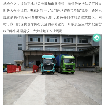
就会介入，提前完成相关申报和审批流程，确保货物抵达后可以立
即进入作业状态。贴标过程中，我们严格遵循“0差错”原则，通过系
统化的操作流程和多重校验机制，避免任何信息遗漏或错误。同
时，我们的保税仓库拥有充足的存储空间，可以灵活应对大批量货
物的集中处理需求，大大缩短了作业周期。