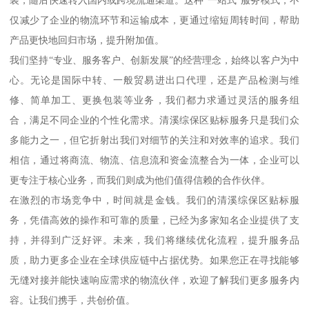
装，随后快速转入国内或跨境流通渠道。这种“一站式”服务模式，不
仅减少了企业的物流环节和运输成本，更通过缩短周转时间，帮助
产品更快地回归市场，提升附加值。
我们坚持“专业、服务客户、创新发展”的经营理念，始终以客户为中
心。无论是国际中转、一般贸易进出口代理，还是产品检测与维
修、简单加工、更换包装等业务，我们都力求通过灵活的服务组
合，满足不同企业的个性化需求。清溪综保区贴标服务只是我们众
多能力之一，但它折射出我们对细节的关注和对效率的追求。我们
相信，通过将商流、物流、信息流和资金流整合为一体，企业可以
更专注于核心业务，而我们则成为他们值得信赖的合作伙伴。
在激烈的市场竞争中，时间就是金钱。我们的清溪综保区贴标服
务，凭借高效的操作和可靠的质量，已经为多家知名企业提供了支
持，并得到广泛好评。未来，我们将继续优化流程，提升服务品
质，助力更多企业在全球供应链中占据优势。如果您正在寻找能够
无缝对接并能快速响应需求的物流伙伴，欢迎了解我们更多服务内
容。让我们携手，共创价值。