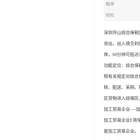
箱单
授权
深圳坪山综合保税
突出，出入境交利
岸，60分钟可抵
功能定位：综合保
照有关规定对综合
转、配送、采购、
区货物进入综保区
加工贸易企业—-
加工贸易企业E将
是加工贸易企业。