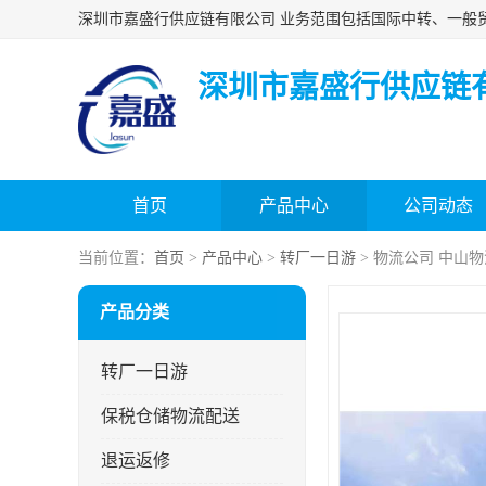
深圳市嘉盛行供应链
首页
产品中心
公司动态
当前位置：
首页
>
产品中心
>
转厂一日游
> 物流公司 中山
产品分类
转厂一日游
保税仓储物流配送
退运返修