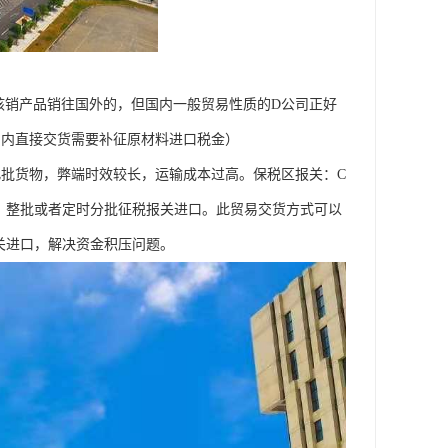
核销产品销往国外的，但国内一般贸易性质的D公司正好
国内直接交货需要补征原材料进口税金）
此批货物，弊端时效较长，运输成本过高。保税区报关：C
，整批或者定时分批征税报关进口。此贸易交货方式可以
关进口，解决资金积压问题。