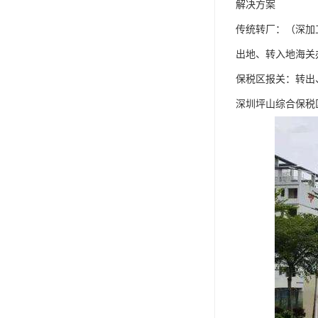
解决方案
传统转厂：（深加
出地、转入地海关
保税区报关：转出
深圳坪山综合保税