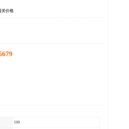
报关价格
5679
100