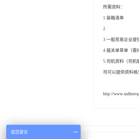
所需资料：
1.装箱清单
2.
3.一般贸易企业
4.报关单草单（
5.司机资料
司可以提供资料格
http://www.szdhmv
请您留言