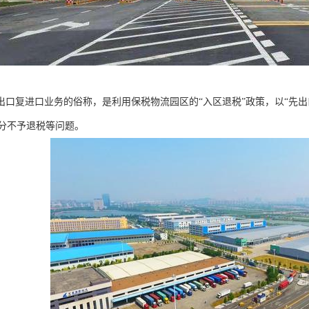
是出口复进口业务的俗称，是利用保税物流园区的“入区退税”政策，以“先
分不予退税等问题。