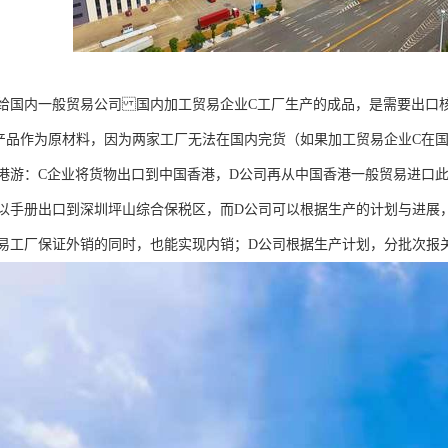
给国内一般贸易公司 国内加工贸易企业C工厂生产的成品，是需要出口
产品作为原材料，因为两家工厂无法在国内完货（如果加工贸易企业C在
港游：C企业将货物出口到中国香港，D公司再从中国香港一般贸易进口
以手册出口到深圳坪山综合保税区，而D公司可以根据生产的计划与进展
易工厂保证外销的同时，也能实现内销；D公司根据生产计划，分批次报