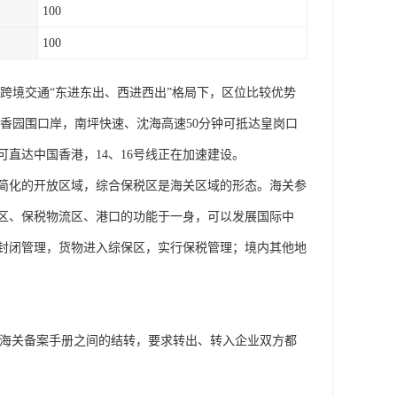
100
100
跨境交通“东进东出、西进西出”格局下，区位比较优势
/香园围口岸，南坪快速、沈海高速50分钟可抵达皇岗口
可直达中国香港，14、16号线正在加速建设。
简化的开放区域，综合保税区是海关区域的形态。海关参
区、保税物流区、港口的功能于一身，可以发展国际中
封闭管理，货物进入综保区，实行保税管理；境内其他地
是海关备案手册之间的结转，要求转出、转入企业双方都