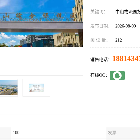
关键词：
中山物流园
发布日期：
2026-08-09
阅 读 量：
212
1881434
销售电话：
在线QQ：
100
发票