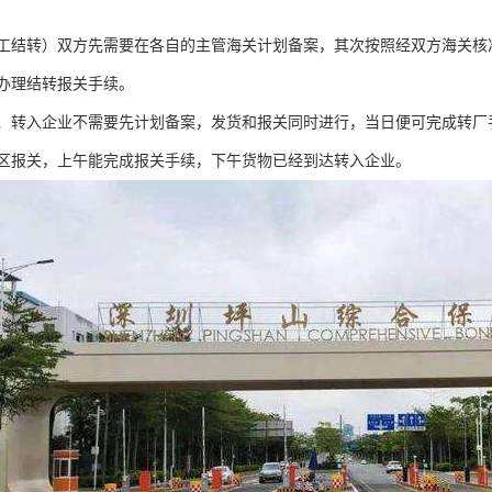
工结转）双方先需要在各自的主管海关计划备案，其次按照经双方海关核
办理结转报关手续。
、转入企业不需要先计划备案，发货和报关同时进行，当日便可完成转厂
区报关，上午能完成报关手续，下午货物已经到达转入企业。