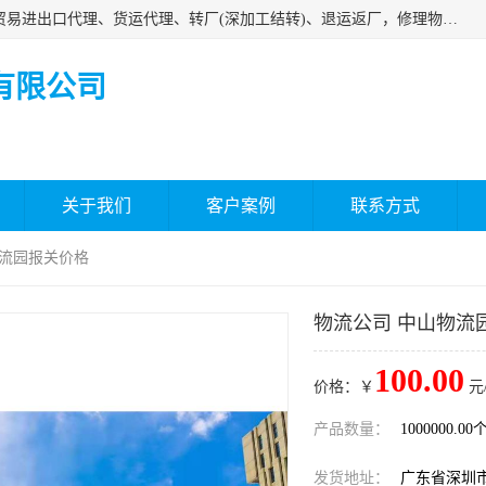
深圳市嘉盛行供应链有限公司 业务范围包括国际中转、一般贸易进出口代理、货运代理、转厂(深加工结转)、退运返厂，修理物品、直接退运、简单加工、更换包装、食品化妆品贴标进口、通关保税仓储，保税生产加工，香港仓库、中港运输专拼货运等服务
有限公司
关于我们
客户案例
联系方式
物流园报关价格
物流公司 中山物流
100.00
价格：￥
元
产品数量：
1000000.00
发货地址：
广东省深圳