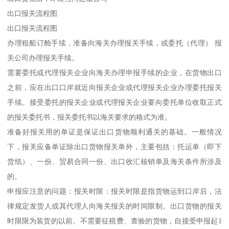
出口报关流程图
出口报关流程图
办理租船订舱手续，准备向海关办理报关手续，或委托（代理） 报
关公司办理报关手续。
需要委托或代理报关企业向海关办理申报手续的企业，在货物出口
之前，应在出口口岸就近向报关企业或代理报关企业办理委托报关
手续。接受委托的报关企业或代理报关企业要向委托单位收取正式
的报关委托书，报关委托书以海关要求的格式为准。
准备好报关用的单证是保证出口货物顺利通关的基础。一般情况
下，报关应备单证除出口货物报关单外，主要包括：托运单（即下
货纸）、一份、贸易合同一份、出口收汇核销单及海关条件所涉及
的。
申报应注意的问题：报关时限：报关时限是指货物运到口岸后，法
律规定发货人或其代理人向海关报关的时间限制。出口货物的报关
时限限为装货的以前。不需要征税费、查验的货物，自接受申报起1