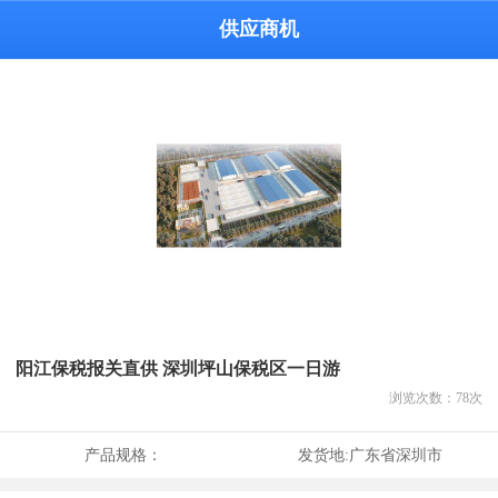
供应商机
阳江保税报关直供 深圳坪山保税区一日游
浏览次数：
78
次
产品规格：
发货地:
广东省深圳市