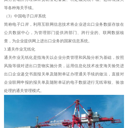
等各种海关手续。
（3）中国电子口岸系统
简称电子口岸，利用互联网信息技术将企业进出口业务数据存放在
公共数据中心，为管理部门提供跨部门、跨行业的、联网数据核
查，为企业提供网上进出口业务的国家信息系统。
3.通关作业无纸化
通关作业无纸化是指海关以企业分类管理和风险分析为基础，按照
风险等级对进出口货物实施分类，运用信息化技术改变海关验凭进
出口企业递交书面报关单及随附单证办理通关手续的做法，直接对
企业联网申报的报关单及随附单证的电子数据进行无纸审核、验放
处理的通关管理模式。