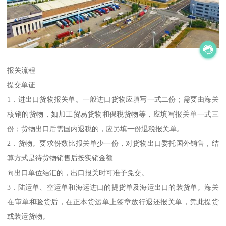
报关流程
提交单证
1．进出口货物报关单。一般进口货物应填写一式二份；需要由海关
核销的货物，如加工贸易货物和保税货物等，应填写报关单一式三
份；货物出口后需国内退税的，应另填一份退税报关单。
2．货物。要求份数比报关单少一份，对货物出口委托国外销售，结
算方式是待货物销售后按实销金额
向出口单位结汇的，出口报关时可准予免交。
3．陆运单、空运单和海运进口的提货单及海运出口的装货单。海关
在审单和验货后，在正本货运单上签章放行退还报关单，凭此提货
或装运货物。