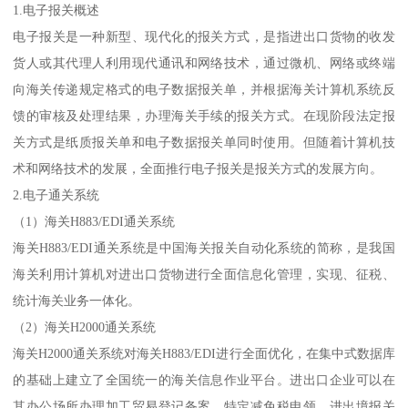
1.电子报关概述
电子报关是一种新型、现代化的报关方式，是指进出口货物的收发
货人或其代理人利用现代通讯和网络技术，通过微机、网络或终端
向海关传递规定格式的电子数据报关单，并根据海关计算机系统反
馈的审核及处理结果，办理海关手续的报关方式。在现阶段法定报
关方式是纸质报关单和电子数据报关单同时使用。但随着计算机技
术和网络技术的发展，全面推行电子报关是报关方式的发展方向。
2.电子通关系统
（1）海关H883/EDI通关系统
海关H883/EDI通关系统是中国海关报关自动化系统的简称，是我国
海关利用计算机对进出口货物进行全面信息化管理，实现、征税、
统计海关业务一体化。
（2）海关H2000通关系统
海关H2000通关系统对海关H883/EDI进行全面优化，在集中式数据库
的基础上建立了全国统一的海关信息作业平台。进出口企业可以在
其办公场所办理加工贸易登记备案、特定减免税申领、进出境报关