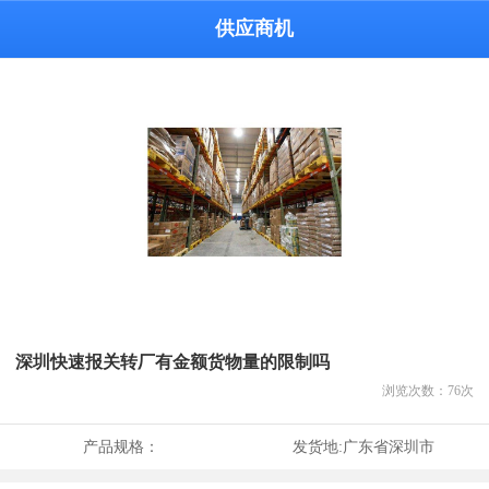
供应商机
深圳快速报关转厂有金额货物量的限制吗
浏览次数：
76
次
产品规格：
发货地:
广东省深圳市