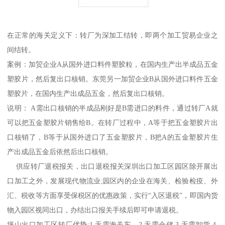
在正常的海关定义下：转厂为深加工结转，即两个加工贸易企业之
间结转。
案例：加贸企业A从国外进口料件塑胶粒，在国内生产出半成品五金
塑胶片，然后复出口核销。东莞另一加贸企业B从国外进口料件五金
塑胶片，在国内生产出成品五金，然后复出口核销。
说明： A需出口核销的半成品刚好是B需进口的料件，通过转厂A就
可以把五金塑胶片销售给B。在转厂过程中，A等于把五金塑胶片出
口核销了，B等于从国外进口了五金塑胶片，B把A的五金塑胶片生
产出成品五金后依然后出口核销。
供应转厂退税报关，出口退税报关深圳出口加工区园区除开展出
口加工之外，发展现代物流业;园区内的企业在海关、检验检疫、外
汇、税收等方面享受保税区的优惠政策，实行“入区退税”，即国内货
物入园区视同出口，办结出口报关手续后即可申请退税。
坪山出口加工区转厂优势:1.无需海关车，2.无需仓储.3.无需卸货.4.