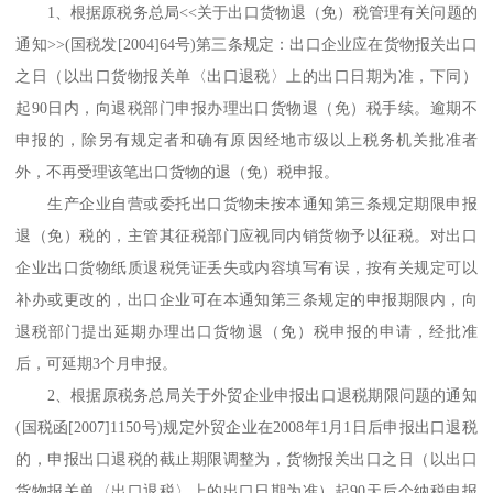
1、根据原税务总局<<关于出口货物退（免）税管理有关问题的
通知>>(国税发[2004]64号)第三条规定：出口企业应在货物报关出口
之日（以出口货物报关单〈出口退税〉上的出口日期为准，下同）
起90日内，向退税部门申报办理出口货物退（免）税手续。逾期不
申报的，除另有规定者和确有原因经地市级以上税务机关批准者
外，不再受理该笔出口货物的退（免）税申报。
生产企业自营或委托出口货物未按本通知第三条规定期限申报
退（免）税的，主管其征税部门应视同内销货物予以征税。对出口
企业出口货物纸质退税凭证丢失或内容填写有误，按有关规定可以
补办或更改的，出口企业可在本通知第三条规定的申报期限内，向
退税部门提出延期办理出口货物退（免）税申报的申请，经批准
后，可延期3个月申报。
2、根据原税务总局关于外贸企业申报出口退税期限问题的通知
(国税函[2007]1150号)规定外贸企业在2008年1月1日后申报出口退税
的，申报出口退税的截止期限调整为，货物报关出口之日（以出口
货物报关单〈出口退税〉上的出口日期为准）起90天后个纳税申报