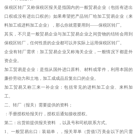
保税区转厂又称保税区报关是指国内的一般贸易企业（包括有进出
口权或没有进出口权的）如果希望把产品转厂给加工贸易企业（来
料加工或进料加工企业），那么你就需要用到——保税区转厂。
其实，不只是一般贸易企业与加工贸易企业之间货物的结转会用到
保税区转厂，任何性质的企业都可以并实际上运用保税区转厂。
企业有转厂需求：加工贸易企业又称海关企业，一般情况下都是外
资企业。
加工贸易是企业：是指从国外进口原料、材料或零件，利用本国的
廉价劳动力和土地，加工成成品后复出口的企业。
加工贸易又称三来一补企业：包括常见的进料加工企业、来料加
工。
二、转厂（报关）需要提供的资料；
：手册授权给报关行，授权后通知接收授权。
第二：出货前提供报关资料 ，以及号和司机联系方式。
1、一般贸易出口：装箱单，，报关草单（货值5万美金以下的只需