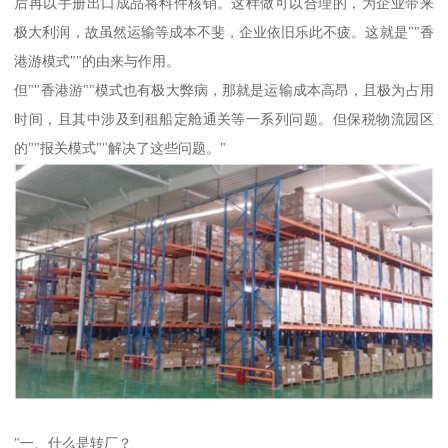
后再以手册出口成品将料件核销。这样做可以合理的，为企业带来
极大利润，故虽然运输等成本不斐，企业依旧乐此不疲。这就是""香
港游模式""的由来与作用。
但""香港游""模式也有极大弊病，那就是运输成本高昂，且极为占用
时间，且其中涉及到租船定舱通关等一系列问题。但保税物流园区
的""报关模式""解决了这些问题。"
"一、什么是转厂？