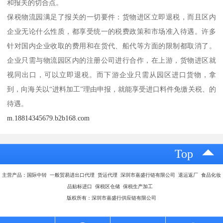
和报关的切合点。
保税物流园满足了报关的一切要件：货物进区立即退税，而且区内
企业无论什么性质，都享受统一的税费政策和市场准入待遇。许多
针对国内企业收取的费用和在货代、船代等方面的限制都取消了。
企业只需与物流园区内的注册公司进行合作，在上游，货物进区就
视同出口，可以立即退税。而下游企业只需从园区进口货物，拿
到，向海关以“进料加工”理由申报，就能享受进口料件免缴关税、的
待遇。
m.18814345679.b2b168.com
Top
主营产品：国际中转 一般贸易进出口代理 货运代理 深圳市嘉盛行链有限公司 退运返厂 食品化妆
品贴标进口 保税区仓储 保税生产加工
版权所有：深圳市嘉盛行供应链有限公司