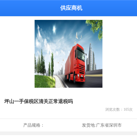
供应商机
坪山一手保税区清关正常退税吗
浏览次数：
105
次
产品规格：
发货地:
广东省深圳市