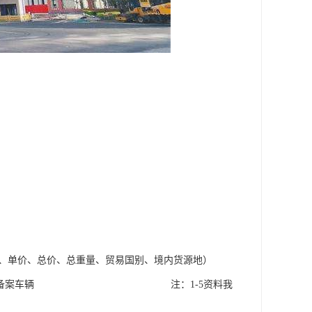
量、单价、总价、总重量、贸易国别、境内货源地）
式货车即可，无需备案车辆 注：1-5资料我