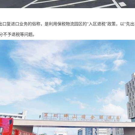
是出口复进口业务的俗称，是利用保税物流园区的“入区退税”政策，以“先
分不予退税等问题。