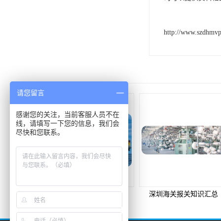
http://www.szdhmv
请您留言
感谢您的关注，当前客服人员不在
线，请填写一下您的信息，我们会
尽快和您联系。
中国香港专线物流国外进口如何报关
深圳海关报关知识汇总
保税区退运返修正