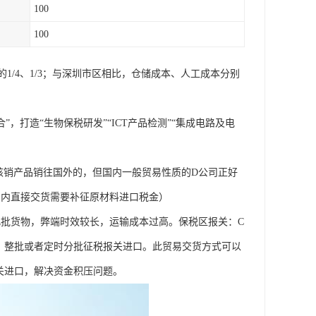
100
100
/4、1/3；与深圳市区相比，仓储成本、人工成本分别
，打造“生物保税研发”“ICT产品检测”“集成电路及电
核销产品销往国外的，但国内一般贸易性质的D公司正好
国内直接交货需要补征原材料进口税金）
此批货物，弊端时效较长，运输成本过高。保税区报关：C
，整批或者定时分批征税报关进口。此贸易交货方式可以
关进口，解决资金积压问题。