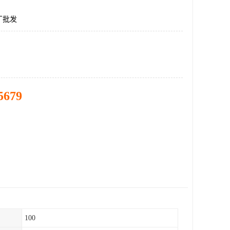
厂批发
5679
100