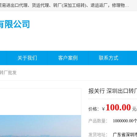
深圳市嘉盛行供应链有限公司 业务范围包括国际中转、一般贸易进出口代理、货运代理、转厂(深加工结转)、退运返厂，修理物品、直接退运、简单加工、更换包装、食品化妆品贴标进口、通关保税仓储，保税生产加工，香港仓库、中港运输专拼货运等服务
有限公司
关于我们
客户案例
联系方式
口转厂批发
报关行 深圳出口转
100.00
价格：￥
元
产品数量：
1000000.00
发货地址：
广东省深圳