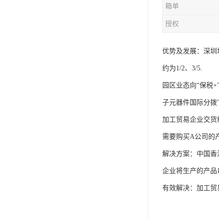
箱单
授权
优势及发展：深圳
约为1/2、3/5.
园区业态向“保税+
子元器件国际分拨
加工贸易企业交货
需要购买A公司的
解决方案：中国香
企业将生产的产品
有效解决：加工贸