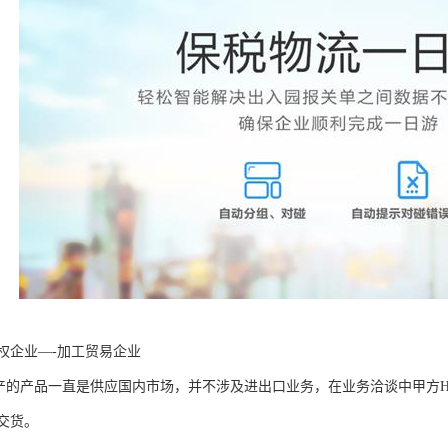
权企业—-加工贸易企业
产的产品一直是供应国内市场，并不涉及进出口业务，在业务洽谈中甲方
交货。