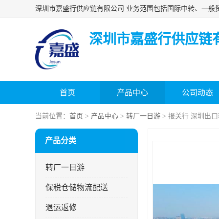
深圳市嘉盛行供应链
首页
产品中心
公司动态
当前位置：
首页
>
产品中心
>
转厂一日游
> 报关行 深圳出
产品分类
转厂一日游
保税仓储物流配送
退运返修