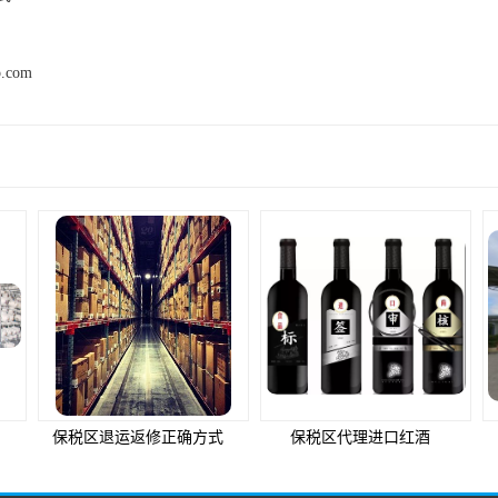
p.com
产品推荐
确方式
保税区代理进口红酒
深圳保税区一日游