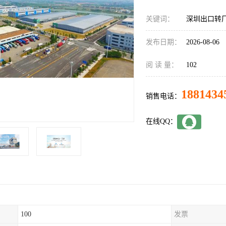
关键词：
深圳出口转
发布日期：
2026-08-06
阅 读 量：
102
1881434
销售电话：
在线QQ：
100
发票