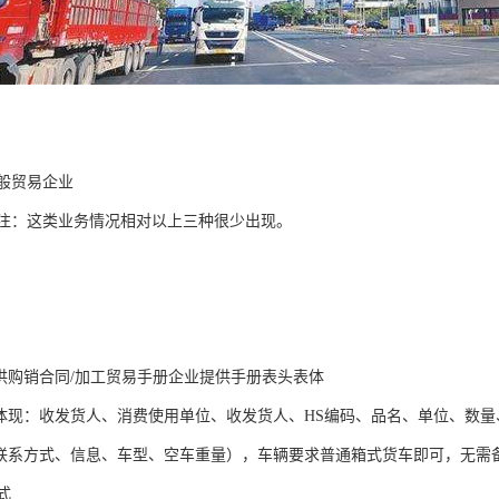
一般贸易企业
 备注：这类业务情况相对以上三种很少出现。
提供购销合同/加工贸易手册企业提供手册表头表体
需体现：收发货人、消费使用单位、收发货人、HS编码、品名、单位、数
（司机联系方式、信息、车型、空车重量），车辆要求普通箱
式