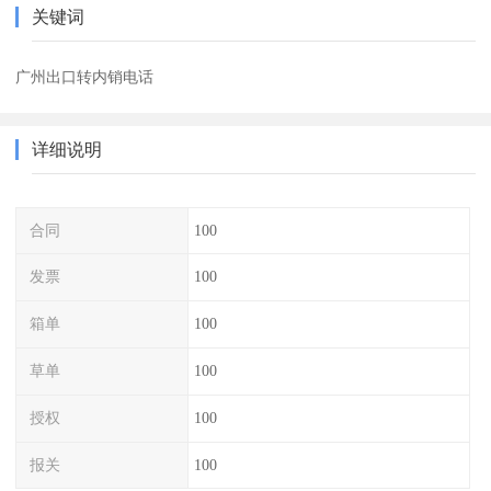
关键词
广州出口转内销电话
详细说明
合同
100
发票
100
箱单
100
草单
100
授权
100
报关
100