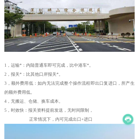
1，运输*：内陆普通车即可完成，比中港车*。
2，报关*：比其他口岸报关*。
3，额外费用低：如内无法完成整个操作流程即出口复进口，所产生
的额外费用低。
4，无搬运、仓储、换车成本。
5，时效快：报关资料提前发送，无时间限制，
正常情况下，内可完成出口+进口