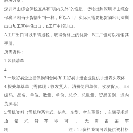
解决方案：
深圳坪山综合保税区具有“境内关外”的性质，货物出到深圳坪山综合
保税区相当于货物出到一样，所以A工厂实际只需要把货物出到深圳
出口加工区申报出口，B工厂申报进口。
A工厂出口可以申请退税，取得价格上的优势，B工厂也可以核销其
手册。
所需资料：
1.装箱清单
2.
3.一般贸易企业提供购销合同/加工贸易手册企业提供手册表头表体
4.报关单草单（需体现：收发货人、消费使用单位、收发货人、HS
编码、品名、单位、数量、单价、总价、总重量、贸易国别、境内
货源地）
5.司机资料（司机联系方式、信息、车型、空车重量），车辆要求普
通箱式货车即可，无需备案车
辆 注：1-5资料我司可以提供资料格