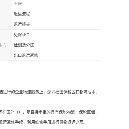
不限
退运流程
退运报关
免保证金
中心
检测及分拣
出口退运返修
储进行的企业物流服务上，深圳福田保税区在物流成本、
物还在国外（），是直接审批的具有保税物流，保税区储，
退运返修手续，利用维修手册进行货物退运办理。