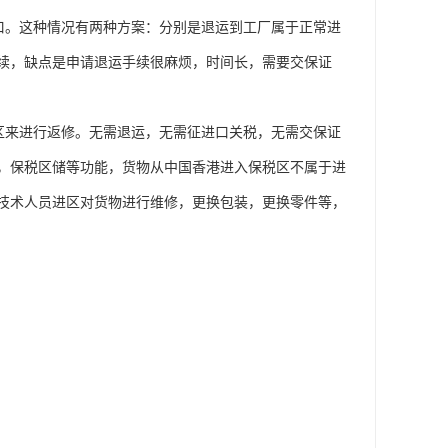
口。这种情况有两种方案：分别是退运到工厂属于正常进
续，缺点是申请退运手续很麻烦，时间长，需要交保证
区来进行返修。无需退运，无需征进口关税，无需交保证
，保税区储等功能，货物从中国香港进入保税区不属于进
技术人员进区对货物进行维修，更换包装，更换零件等，