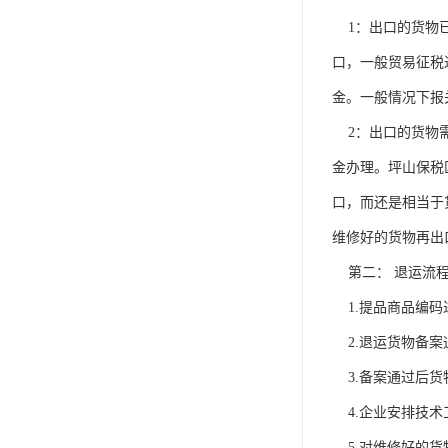
1：出口的货物已
口，一般贸易征税
金。一般情况下报
2：出口的货物需
金办理。坪山保税
口，而还是相当于
维修好的货物再出
第二： 退运流
1.提品商品编码
2.退运货物备案
3.备案通过后货
4.企业安排技术
5.对维修好的货