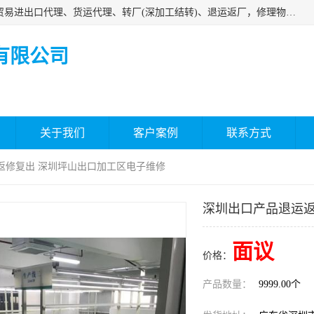
深圳市嘉盛行供应链有限公司 业务范围包括国际中转、一般贸易进出口代理、货运代理、转厂(深加工结转)、退运返厂，修理物品、直接退运、简单加工、更换包装、食品化妆品贴标进口、通关保税仓储，保税生产加工，香港仓库、中港运输专拼货运等服务
有限公司
关于我们
客户案例
联系方式
返修复出 深圳坪山出口加工区电子维修
深圳出口产品退运返
面议
价格：
产品数量：
9999.00个