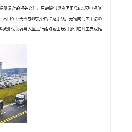
供复杂的报关文件，只需提供货物明细凭EDI预申报单
，出口企业无需办理复杂的退运手续，无需向海关申请退
料或测试仪器等入区进行维修或由我司提供临时工完成维