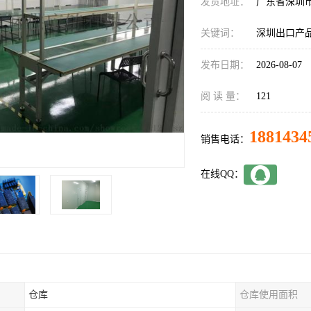
发货地址：
广东省深圳
关键词：
深圳出口产
发布日期：
2026-08-07
阅 读 量：
121
1881434
销售电话：
在线QQ：
仓库
仓库使用面积