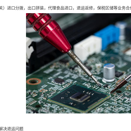
关）进口分拨，出口拼装，代理食品进口，退运返修，保税区储等业务合
解决退运问题