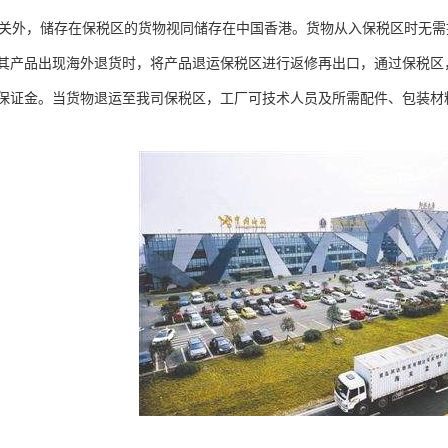
外，储存在保税区的货物视同储存在中国香港。货物从入保税区时无需提
其产品出现海外退货时，将产品退运保税区进行返修再出口，通过保税区
保证金。当货物退运至我司保税区，工厂可技术人员及所需配件、包装材