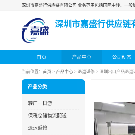
深圳市嘉盛行供应链
首页
产品中心
公司动态
当前位置：
首页
>
产品中心
>
退运返修
> 深圳出口产品退运
产品分类
转厂一日游
保税仓储物流配送
退运返修