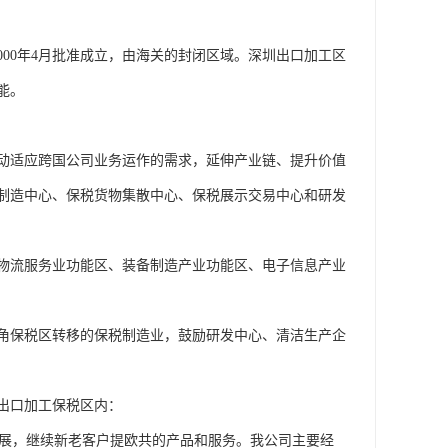
00年4月批准成立，由海关的封闭区域。深圳出口加工区
能。
动适应跨国公司业务运作的需求，延伸产业链、提升价值
制造中心、保税货物集散中心、保税展示交易中心和研发
物流服务业功能区、装备制造产业功能区、电子信息产业
角保税区转移的保税制造业，鼓励研发中心、清洁生产企
出口加工保税区内：
发展，继续新老客户提欧共的产品和服务。我公司主要经