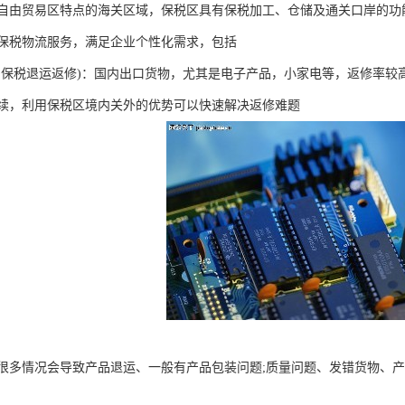
自由贸易区特点的海关区域，保税区具有保税加工、仓储及通关口岸的功
保税物流服务，满足企业个性化需求，包括
圳保税退运返修)：国内出口货物，尤其是电子产品，小家电等，返修率较
续，利用保税区境内关外的优势可以快速解决返修难题
很多情况会导致产品退运、一般有产品包装问题;‌质量问题、发错货物、