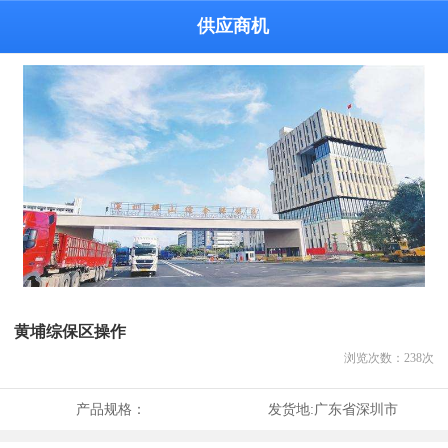
供应商机
黄埔综保区操作
浏览次数：
238
次
产品规格：
发货地:
广东省深圳市