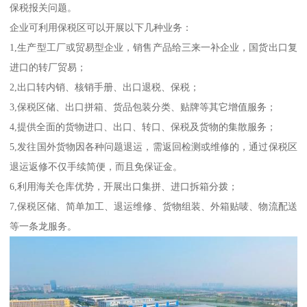
保税报关问题。
企业可利用保税区可以开展以下几种业务：
1,生产型工厂或贸易型企业，销售产品给三来一补企业，国货出口复
进口的转厂贸易；
2,出口转内销、核销手册、出口退税、保税；
3,保税区储、出口拼箱、货品包装分类、贴牌等其它增值服务；
4,提供全面的货物进口、出口、转口、保税及货物的集散服务；
5,发往国外货物因各种问题退运，需返回检测或维修的，通过保税区
退运返修不仅手续简便，而且免保证金。
6,利用海关仓库优势，开展出口集拼、进口拆箱分拨；
7,保税区储、简单加工、退运维修、货物组装、外箱贴唛、物流配送
等一条龙服务。