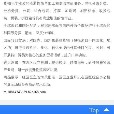
货物化学性质的流通性简单加工和临港增值服务，包括分级分类、
分拆分拣、分装、组合包装、打膜、加刷码、刷贴标志、改换包
装、拼装、拆拼箱等具有商业增值的性作业。
全球采购和国际配送：根据需求面向国内外两个市场进行全球采购
和国际分拨、配送、深度分销等。
国际转口贸易：对国内、国外集装箱货物（包括来自不同国家、地
区的）进行快速拆拼、集运、转运至境内外其他目的港。同时，可
开展转口贸易为核心的服务贸易活动，提升口岸功能。
退运返修：在园区设立检测，提供检测、维修服务，延伸保税物流
产业链，进一步提升物流园区功能。
商品展示：经园区主管海关批准，园区企业可以在园区综合办公楼
的展示场所举办商品展示活动。
m.18814345679.b2b168.com
Top