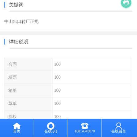
关键词
中山出口转厂正规
详细说明
合同
100
发票
100
箱单
100
草单
100
授权
100
报关
100
首页
在线QQ
18814345679
在线留言