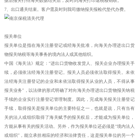
据后报关行待海关数据结关后，及时到海关打印退税核销联。
7、出口通关结束。客户需及时到我司缴纳报关报检代垫代办费。
报关单位
报关单位是指在海关注册登记或经海关批准，向海关办理进出口货
物报关纳税等海关事务的境内法人或其他组织。
中国《海关法》规定：“进出口货物收发货人、报关企业办理报关手
续，必须依法经海关注册登记。报关人员必须依法取得报关。未依
法经海关注册登记的企业和未依法取得报关从业的人员，不得从事
报关业务”，以法律的形式明确了对向海关办理进出口货物报关纳税
手续的企业实行注册登记管理制度。因此，完成海关报关注册登记
手续，取得报关是报关单位的主要特征之一，也就是说，只有当有
关的法人或组织取得了海关赋予的报关权后，才能成为报关单位，
方能从事有关的报关活动。另外，作为报关单位还必须是“境内法人
或组织”，能立承担相应的经济和法律责任，这是报关单位的另一个