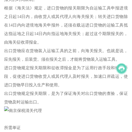
根据《海关法》规定，进口货物的报关期限为自运输工具申报进境
之日起14日内，由收货人或其代理人向海关报关；转关进口货物除
在14日内向进境地海关申报外，还须在载运进口货物的运输工具抵
达指运地之日起14日内向指运地海关报关；超过这个期限报关的，
由海关征收滞报金。
出口货物应在货物装入运输工具的之前，向海关报关。也就是说，
应先报关，后装货。须在报关之后，才能将货物装入运输工具。
进口货物规定报关期限和征收滞报金是为了运用行政手段和经济手
段，促使进口货物收货人或其代理人及时报关，加速口岸疏运，使
进口货物早日投入生产和使用。
出口货物规定报关期限，是为了保证海关对出口货物的查验，保证
货物及时运输出口。
所需单证