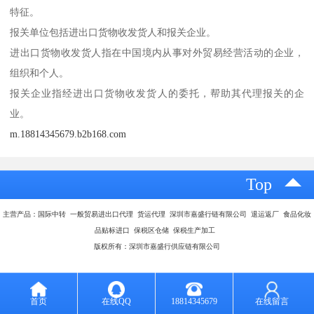
特征。
报关单位包括进出口货物收发货人和报关企业。
进出口货物收发货人指在中国境内从事对外贸易经营活动的企业，
组织和个人。
报关企业指经进出口货物收发货人的委托，帮助其代理报关的企
业。
m.18814345679.b2b168.com
Top
主营产品：国际中转 一般贸易进出口代理 货运代理 深圳市嘉盛行链有限公司 退运返厂 食品化妆
品贴标进口 保税区仓储 保税生产加工
版权所有：深圳市嘉盛行供应链有限公司
首页
在线QQ
18814345679
在线留言