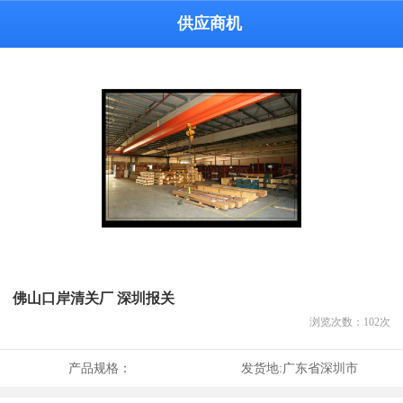
供应商机
佛山口岸清关厂 深圳报关
浏览次数：
102
次
产品规格：
发货地:
广东省深圳市