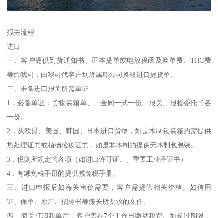
报关流程
进口
一、客户提供到货通知书、正本提单或电放保函及换单费、THC费
等给我司，由我司代客户到所属船公司换取进口提货单。
二、准备进口报关所需单证
1．必备单证：货物装箱单、、合同一式一份、报关、报检委托书各
一份。
2．从欧盟、美国、韩国、日本进口货物，如是木制包装箱的需提供
热处理证书或植物检疫证书，如是非木制的提供无木制包包装。
3．税则所规定的各项（如进口许可证、、重要工业品证书）
4．有减免税手册的提供减免税手册。
三、进口申报后如海关审价需要，客户需提供相关价格。如信用
证、保单、原厂、招标书等海关所要求的文件。
四、海关打印税单后，客户需在7个工作日缴纳税费。如超过期限，