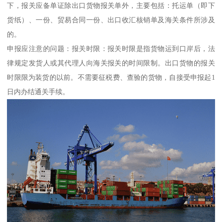
下，报关应备单证除出口货物报关单外，主要包括：托运单（即下
货纸）、一份、贸易合同一份、出口收汇核销单及海关条件所涉及
的。
申报应注意的问题：报关时限：报关时限是指货物运到口岸后，法
律规定发货人或其代理人向海关报关的时间限制。出口货物的报关
时限限为装货的以前。不需要征税费、查验的货物，自接受申报起1
日内办结通关手续。