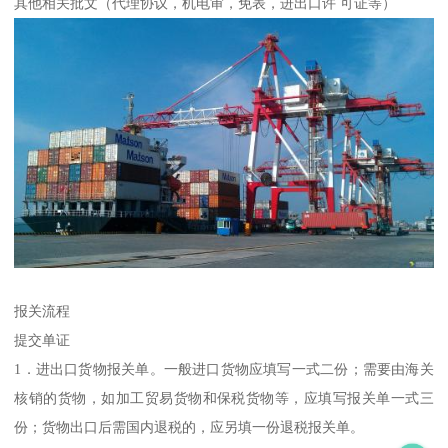
其他相关批文（代理协议，机电审，免表，进出口许 可证等）
报关流程
提交单证
1．进出口货物报关单。一般进口货物应填写一式二份；需要由海关
核销的货物，如加工贸易货物和保税货物等，应填写报关单一式三
份；货物出口后需国内退税的，应另填一份退税报关单。