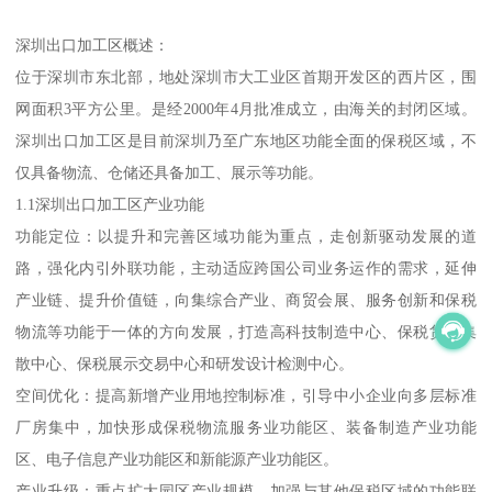
深圳出口加工区概述：
位于深圳市东北部，地处深圳市大工业区首期开发区的西片区，围
网面积3平方公里。是经2000年4月批准成立，由海关的封闭区域。
深圳出口加工区是目前深圳乃至广东地区功能全面的保税区域，不
仅具备物流、仓储还具备加工、展示等功能。
1.1深圳出口加工区产业功能
功能定位：以提升和完善区域功能为重点，走创新驱动发展的道
路，强化内引外联功能，主动适应跨国公司业务运作的需求，延伸
产业链、提升价值链，向集综合产业、商贸会展、服务创新和保税
物流等功能于一体的方向发展，打造高科技制造中心、保税货物集
散中心、保税展示交易中心和研发设计检测中心。
空间优化：提高新增产业用地控制标准，引导中小企业向多层标准
厂房集中，加快形成保税物流服务业功能区、装备制造产业功能
区、电子信息产业功能区和新能源产业功能区。
产业升级：重点扩大园区产业规模，加强与其他保税区域的功能联