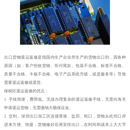
出口货物退运返修是指国内生产企业所生产的货物出口到，因各种
原因（如：客户拒收货物、拒付尾款、包装不合格、标签不合格、
质量不合格、卡板不合格、电子产品系统升级，或是服务等）导致
需要退运返修或退货。
保税区退运返修的优点：
1. 手续简便，费用低。无须办理复杂的退运返修手续，无需向海关
申请退运货物，无需缴纳大额保证金。
2. 交利。深圳出口加工区连接香港、盐田、蛇口，货物从此些口岸
进来方便、快捷，货物修好后再安排出口，在时间和成本上大大节