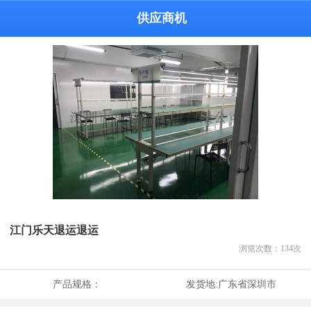
供应商机
江门乐天退运退运
浏览次数：
134
次
产品规格：
发货地:
广东省深圳市