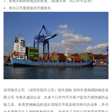
3．按海关税则所规定的各项。(如通关单、出口许可证等)
4．有出口手册需提供手册报关。
深圳报关公司 （深圳市报关公司）报关报检 深圳市鼎海国际物流有
限公司 为海关诚信企业，在多个口岸均可为客户提供方便快捷的运
输工具、各类货物物品的进出境报关手续及相关的代办业务，并代
办各类商品出入境检验检疫业务。 此外为了适应公司发展的需要公