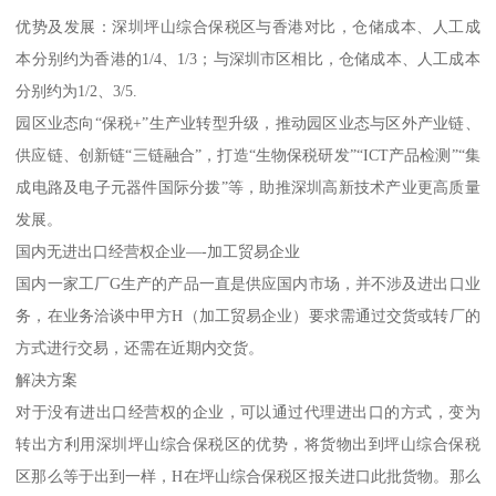
优势及发展：深圳坪山综合保税区与香港对比，仓储成本、人工成
本分别约为香港的1/4、1/3；与深圳市区相比，仓储成本、人工成本
分别约为1/2、3/5.
园区业态向“保税+”生产业转型升级，推动园区业态与区外产业链、
供应链、创新链“三链融合”，打造“生物保税研发”“ICT产品检测”“集
成电路及电子元器件国际分拨”等，助推深圳高新技术产业更高质量
发展。
国内无进出口经营权企业—-加工贸易企业
国内一家工厂G生产的产品一直是供应国内市场，并不涉及进出口业
务，在业务洽谈中甲方H（加工贸易企业）要求需通过交货或转厂的
方式进行交易，还需在近期内交货。
解决方案
对于没有进出口经营权的企业，可以通过代理进出口的方式，变为
转出方利用深圳坪山综合保税区的优势，将货物出到坪山综合保税
区那么等于出到一样，H在坪山综合保税区报关进口此批货物。那么