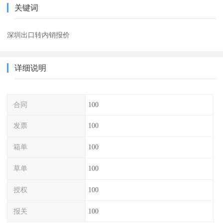
关键词
深圳出口转内销报价
详细说明
合同
100
发票
100
箱单
100
草单
100
授权
100
报关
100