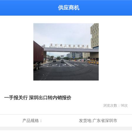
供应商机
一手报关行 深圳出口转内销报价
浏览次数：
98
次
产品规格：
发货地:
广东省深圳市