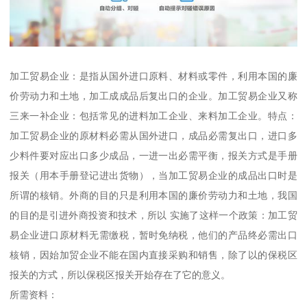
加工贸易企业：是指从国外进口原料、材料或零件，利用本国的廉
价劳动力和土地，加工成成品后复出口的企业。加工贸易企业又称
三来一补企业：包括常见的进料加工企业、来料加工企业。特点：
加工贸易企业的原材料必需从国外进口，成品必需复出口，进口多
少料件要对应出口多少成品，一进一出必需平衡，报关方式是手册
报关（用本手册登记进出货物），当加工贸易企业的成品出口时是
所谓的核销。外商的目的只是利用本国的廉价劳动力和土地，我国
的目的是引进外商投资和技术，所以 实施了这样一个政策：加工贸
易企业进口原材料无需缴税，暂时免纳税，他们的产品终必需出口
核销，因始加贸企业不能在国内直接采购和销售，除了以的保税区
报关的方式，所以保税区报关开始存在了它的意义。
所需资料：