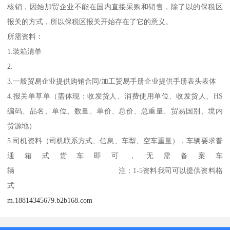
核销，因始加贸企业不能在国内直接采购和销售，除了以的保税区
报关的方式，所以保税区报关开始存在了它的意义。
所需资料：
1.装箱清单
2.
3.一般贸易企业提供购销合同/加工贸易手册企业提供手册表头表体
4.报关单草单（需体现：收发货人、消费使用单位、收发货人、HS
编码、品名、单位、数量、单价、总价、总重量、贸易国别、境内
货源地）
5.司机资料（司机联系方式、信息、车型、空车重量），车辆要求普
通箱式货车即可，无需备案车
辆 注：1-5资料我司可以提供资料格
式
m.18814345679.b2b168.com