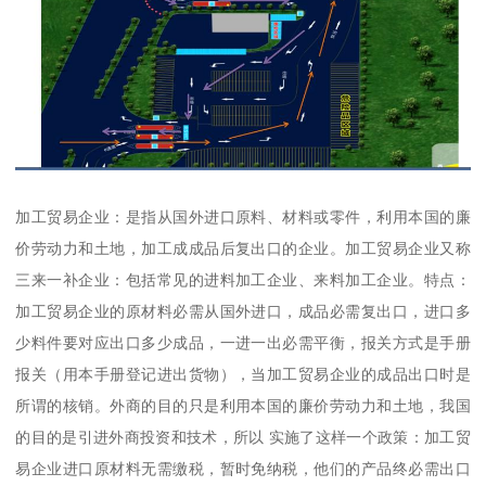
加工贸易企业：是指从国外进口原料、材料或零件，利用本国的廉
价劳动力和土地，加工成成品后复出口的企业。加工贸易企业又称
三来一补企业：包括常见的进料加工企业、来料加工企业。特点：
加工贸易企业的原材料必需从国外进口，成品必需复出口，进口多
少料件要对应出口多少成品，一进一出必需平衡，报关方式是手册
报关（用本手册登记进出货物），当加工贸易企业的成品出口时是
所谓的核销。外商的目的只是利用本国的廉价劳动力和土地，我国
的目的是引进外商投资和技术，所以 实施了这样一个政策：加工贸
易企业进口原材料无需缴税，暂时免纳税，他们的产品终必需出口