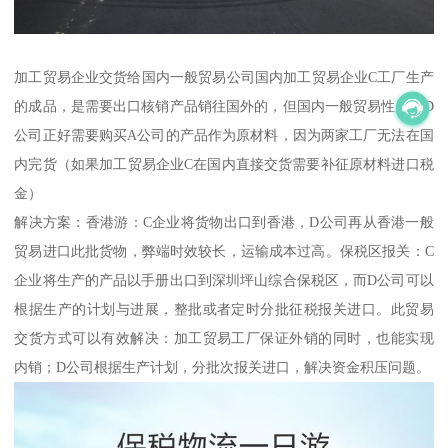
加工贸易企业交货给国内一般贸易公司 国内加工贸易企业C工厂生产
的成品，是需要出口核销产品销往国外的，但国内一般贸易性质的D
公司正好需要购买A公司的产品作为原材料，因为两家工厂无法在国
内完货（如果加工贸易企业C在国内直接交货需要补征原材料进口税
金）
解决方案：香港游：C企业将货物出口到香港，D公司再从香港一般
贸易进口此批货物，弊端时效较长，运输成本过高。保税区报关：C
企业将生产的产品以手册出口到深圳坪山综合保税区，而D公司可以
根据生产的计划与进展，整批或者定时分批征税报关进口。此贸易
交货方式可以有效解决：加工贸易工厂保证外销的同时，也能实现
内销；D公司根据生产计划，分批次报关进口，解决资金积压问题。