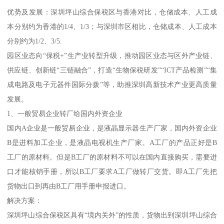
优势及发展：深圳坪山综合保税区与香港对比，仓储成本、人工成
本分别约为香港的1/4、1/3；与深圳市区相比，仓储成本、人工成本
分别约为1/2、3/5.
园区业态向“保税+”生产业转型升级，推动园区业态与区外产业链、
供应链、创新链“三链融合”，打造“生物保税研发”“ICT产品检测”“集
成电路及电子元器件国际分拨”等，助推深圳高新技术产业更高质量
发展。
1、一般贸易企业转厂给国内外资企业
国内A企业是一般贸易企业，是液晶显示器生产厂家，国内外资企业
B是进料加工企业，是液晶电视机生产厂家。A工厂的产品正好是B
工厂的原材料。但是B工厂的原材料不可以在国内直接购买，需要进
口才能核销手册，所以B工厂要求A工厂做转厂交货。即A工厂先把
货物出口到再由B工厂用手册申报进口。
解决方案：
深圳坪山综合保税区具有“境内关外”的性质，货物出到深圳坪山综合