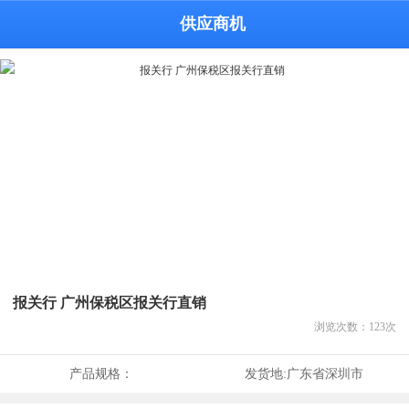
供应商机
报关行 广州保税区报关行直销
浏览次数：
123
次
产品规格：
发货地:
广东省深圳市