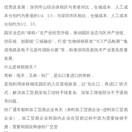
优势及发展：深圳坪山综合保税区与香港对比，仓储成本、人工成
本分别约为香港的1/4、1/3；与深圳市区相比，仓储成本、人工成本
分别约为1/2、3/5.
园区业态向“保税+”生产业转型升级，推动园区业态与区外产业链、
供应链、创新链“三链融合”，打造“生物保税研发”“ICT产品检测”“集
成电路及电子元器件国际分拨”等，助推深圳高新技术产业更高质量
发展。
什么是保税报关？
简称：报关，又称：转厂，是出口复进口的简称，
是指利用保税物流园区的入区退税政策，以“先出口，再进口”的方
式，解决加工贸易深加工结转手续复杂、深加工增值部分不予退税
等问题。
转厂通常都和加工贸易企业有关（来料加工贸易企业+进料加工贸易
企业），加工贸易企业和国内企业在贸易过程中因为需要核销手
册，需要和国应商做转厂交货