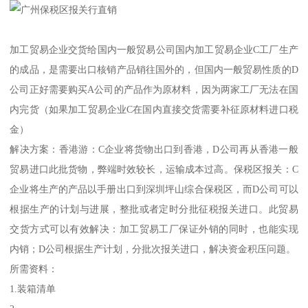
加工贸易企业交货给国内一般贸易公司 国内加工贸易企业C工厂生产
的成品，是需要出口核销产品销往国外的，但国内一般贸易性质的D
公司正好需要购买A公司的产品作为原材料，因为两家工厂无法在国
内完货（如果加工贸易企业C在国内直接交货需要补征原材料进口税
金）
解决方案：香港游：C企业将货物出口到香港，D公司再从香港一般
贸易进口此批货物，弊端时效较长，运输成本过高。保税区报关：C
企业将生产的产品以手册出口到深圳坪山综合保税区，而D公司可以
根据生产的计划与进展，整批或者定时分批征税报关进口。此贸易
交货方式可以有效解决：加工贸易工厂保证外销的同时，也能实现
内销；D公司根据生产计划，分批次报关进口，解决资金积压问题。
所需资料：
1.装箱清单