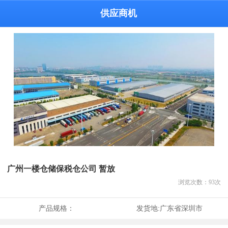
供应商机
广州一楼仓储保税仓公司 暂放
浏览次数：
93
次
产品规格：
发货地:
广东省深圳市