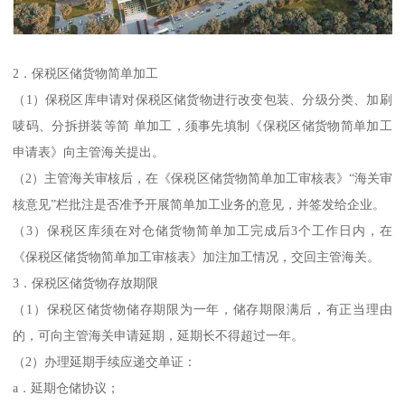
2．保税区储货物简单加工
（1）保税区库申请对保税区储货物进行改变包装、分级分类、加刷
唛码、分拆拼装等简 单加工，须事先填制《保税区储货物简单加工
申请表》向主管海关提出。
（2）主管海关审核后，在《保税区储货物简单加工审核表》“海关审
核意见”栏批注是否准予开展简单加工业务的意见，并签发给企业。
（3）保税区库须在对仓储货物简单加工完成后3个工作日内，在
《保税区储货物简单加工审核表》加注加工情况，交回主管海关。
3．保税区储货物存放期限
（1）保税区储货物储存期限为一年，储存期限满后，有正当理由
的，可向主管海关申请延期，延期长不得超过一年。
（2）办理延期手续应递交单证：
a．延期仓储协议；