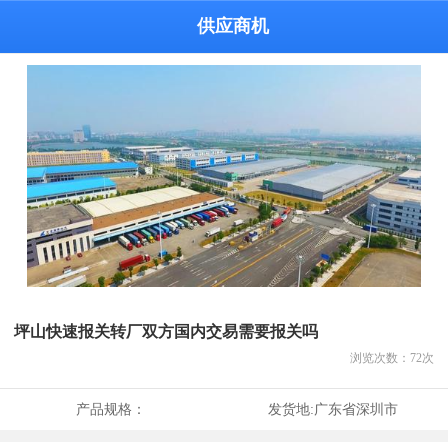
供应商机
坪山快速报关转厂双方国内交易需要报关吗
浏览次数：
72
次
产品规格：
发货地:
广东省深圳市