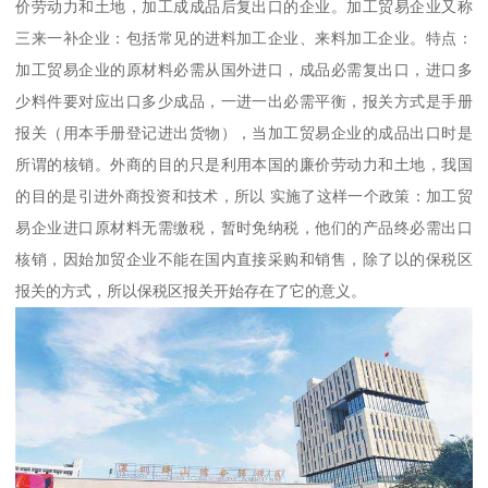
价劳动力和土地，加工成成品后复出口的企业。加工贸易企业又称
三来一补企业：包括常见的进料加工企业、来料加工企业。特点：
加工贸易企业的原材料必需从国外进口，成品必需复出口，进口多
少料件要对应出口多少成品，一进一出必需平衡，报关方式是手册
报关（用本手册登记进出货物），当加工贸易企业的成品出口时是
所谓的核销。外商的目的只是利用本国的廉价劳动力和土地，我国
的目的是引进外商投资和技术，所以 实施了这样一个政策：加工贸
易企业进口原材料无需缴税，暂时免纳税，他们的产品终必需出口
核销，因始加贸企业不能在国内直接采购和销售，除了以的保税区
报关的方式，所以保税区报关开始存在了它的意义。