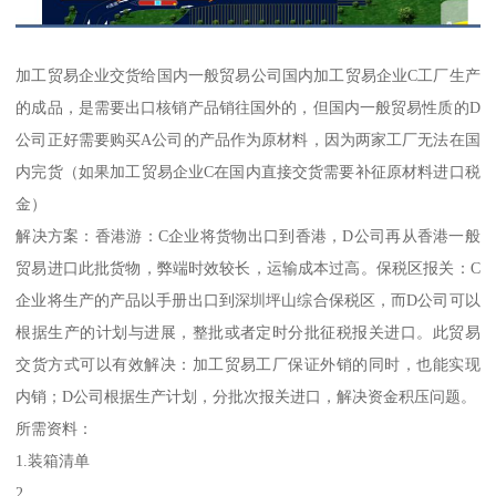
加工贸易企业交货给国内一般贸易公司 国内加工贸易企业C工厂生产
的成品，是需要出口核销产品销往国外的，但国内一般贸易性质的D
公司正好需要购买A公司的产品作为原材料，因为两家工厂无法在国
内完货（如果加工贸易企业C在国内直接交货需要补征原材料进口税
金）
解决方案：香港游：C企业将货物出口到香港，D公司再从香港一般
贸易进口此批货物，弊端时效较长，运输成本过高。保税区报关：C
企业将生产的产品以手册出口到深圳坪山综合保税区，而D公司可以
根据生产的计划与进展，整批或者定时分批征税报关进口。此贸易
交货方式可以有效解决：加工贸易工厂保证外销的同时，也能实现
内销；D公司根据生产计划，分批次报关进口，解决资金积压问题。
所需资料：
1.装箱清单
2.