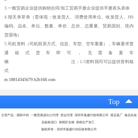
3.一般贸易企业提供购销合同/加工贸易手册企业提供手册表头表体
4.报关单草单（需体现：收发货人、消费使用单位、收发货人、HS
编码、品名、单位、数量、单价、总价、总重量、贸易国别、境内
货源地）
5.司机资料（司机联系方式、信息、车型、空车重量），车辆要求普
通箱式货车即可，无需备案车
辆 注：1-5资料我司可以提供资料格
式
m.18814345679.b2b168.com
Top
主营产品：国际中转 一般贸易进出口代理 货运代理 深圳市嘉盛行链有限公司 退运返厂 食品化妆
品贴标进口 保税区仓储 保税生产加工
版权所有：深圳市嘉盛行供应链有限公司