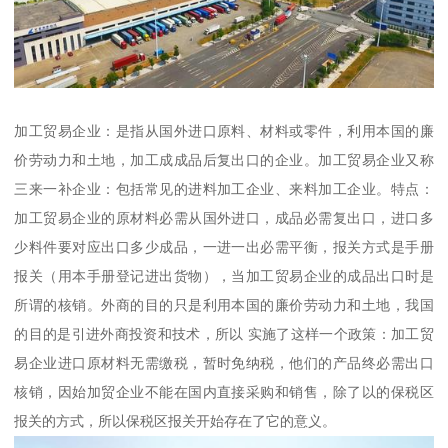
加工贸易企业：是指从国外进口原料、材料或零件，利用本国的廉
价劳动力和土地，加工成成品后复出口的企业。加工贸易企业又称
三来一补企业：包括常见的进料加工企业、来料加工企业。特点：
加工贸易企业的原材料必需从国外进口，成品必需复出口，进口多
少料件要对应出口多少成品，一进一出必需平衡，报关方式是手册
报关（用本手册登记进出货物），当加工贸易企业的成品出口时是
所谓的核销。外商的目的只是利用本国的廉价劳动力和土地，我国
的目的是引进外商投资和技术，所以 实施了这样一个政策：加工贸
易企业进口原材料无需缴税，暂时免纳税，他们的产品终必需出口
核销，因始加贸企业不能在国内直接采购和销售，除了以的保税区
报关的方式，所以保税区报关开始存在了它的意义。