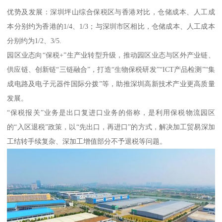
优势及发展：深圳坪山综合保税区与香港对比，仓储成本、人工成
本分别约为香港的1/4、1/3；与深圳市区相比，仓储成本、人工成本
分别约为1/2、3/5.
园区业态向“保税+”生产业转型升级，推动园区业态与区外产业链、
供应链、创新链“三链融合”，打造“生物保税研发”“ICT产品检测”“集
成电路及电子元器件国际分拨”等，助推深圳高新技术产业更高质量
发展。
“保税报关”业务是出口复进口业务的俗称，是利用保税物流园区
的“入区退税”政策，以“先出口，再进口”的方式，解决加工贸易深加
工结转手续复杂、深加工增值部分不予退税等问题。