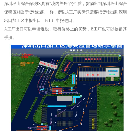
深圳坪山综合保税区具有“境内关外”的性质，货物出到深圳坪山综合
保税区相当于货物出到一样，所以A工厂实际只需要把货物出到深圳
出口加工区申报出口，B工厂申报进口。
A工厂出口可以申请退税，取得价格上的优势，B工厂也可以核销其
手册。