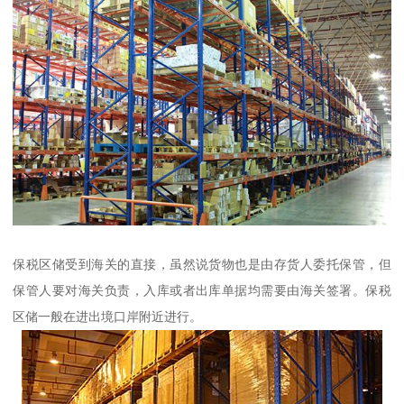
保税区储受到海关的直接，虽然说货物也是由存货人委托保管，但
保管人要对海关负责，入库或者出库单据均需要由海关签署。保税
区储一般在进出境口岸附近进行。