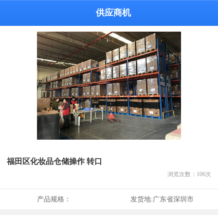
供应商机
福田区化妆品仓储操作 转口
浏览次数：
106
次
产品规格：
发货地:
广东省深圳市