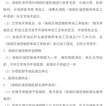
（1）保税区库申请对保税区储货物进行改变包装、分级分类、加刷
唛码、分拆拼装等简 单加工，须事先填制《保税区储货物简单加工
申请表》向主管海关提出。
（2）主管海关审核后，在《保税区储货物简单加工审核表》“海关审
核意见”栏批注是否准予开展简单加工业务的意见，并签发给企业。
（3）保税区库须在对仓储货物简单加工完成后3个工作日内，在
《保税区储货物简单加工审核表》加注加工情况，交回主管海关。
3．保税区储货物存放期限
（1）保税区储货物储存期限为一年，储存期限满后，有正当理由
的，可向主管海关申请延期，延期长不得超过一年。
（2）办理延期手续应递交单证：
a．延期仓储协议；
b．《保税区储货物延期仓储申请表》。
（3）经海关审核准予延期的，海关签发《保税区储货物延期仓储审
核表》。
（4）对超过规定的存储期限三个月仍不复运出境，也不办理有关进