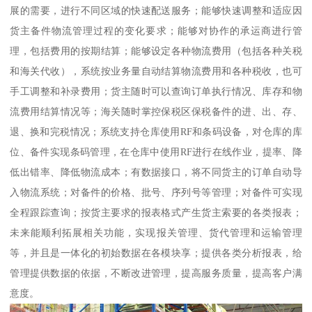
展的需要，进行不同区域的快速配送服务；能够快速调整和适应因
货主备件物流管理过程的变化要求；能够对协作的承运商进行管
理，包括费用的按期结算；能够设定各种物流费用（包括各种关税
和海关代收），系统按业务量自动结算物流费用和各种税收，也可
手工调整和补录费用；货主随时可以查询订单执行情况、库存和物
流费用结算情况等；海关随时掌控保税区保税备件的进、出、存、
退、换和完税情况；系统支持仓库使用RF和条码设备，对仓库的库
位、备件实现条码管理，在仓库中使用RF进行在线作业，提率、降
低出错率、降低物流成本；有数据接口，将不同货主的订单自动导
入物流系统；对备件的价格、批号、序列号等管理；对备件可实现
全程跟踪查询；按货主要求的报表格式产生货主索要的各类报表；
未来能顺利拓展相关功能，实现报关管理、货代管理和运输管理
等，并且是一体化的初始数据在各模块享；提供各类分析报表，给
管理提供数据的依据，不断改进管理，提高服务质量，提高客户满
意度。