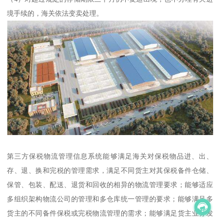
境手续的，海关依法变卖处理。
第三方保税物流管理信息系统能够满足海关对保税物品进、出、
存、退、换和完税的管理需求，满足不同货主对其保税备件仓储、
保管、包装、配送、退货和回收的相异的物流管理要求；能够适应
多组织架构物流公司的管理和多仓库统一管理的要求；能够满足多
货主的不同备件保税或完税物流管理的需求；能够满足货主业务发