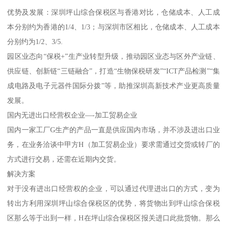
优势及发展：深圳坪山综合保税区与香港对比，仓储成本、人工成
本分别约为香港的1/4、1/3；与深圳市区相比，仓储成本、人工成本
分别约为1/2、3/5.
园区业态向“保税+”生产业转型升级，推动园区业态与区外产业链、
供应链、创新链“三链融合”，打造“生物保税研发”“ICT产品检测”“集
成电路及电子元器件国际分拨”等，助推深圳高新技术产业更高质量
发展。
国内无进出口经营权企业—-加工贸易企业
国内一家工厂G生产的产品一直是供应国内市场，并不涉及进出口业
务，在业务洽谈中甲方H（加工贸易企业）要求需通过交货或转厂的
方式进行交易，还需在近期内交货。
解决方案
对于没有进出口经营权的企业，可以通过代理进出口的方式，变为
转出方利用深圳坪山综合保税区的优势，将货物出到坪山综合保税
区那么等于出到一样，H在坪山综合保税区报关进口此批货物。那么