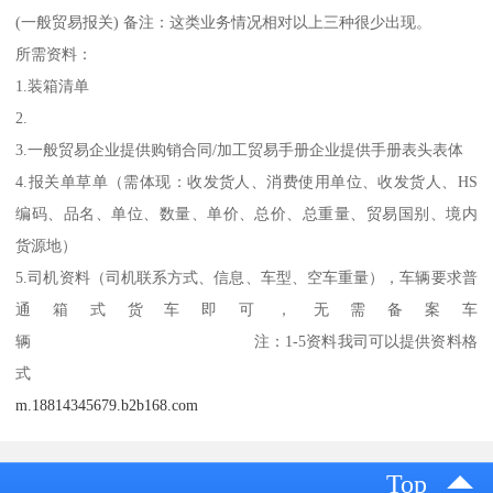
(一般贸易报关) 备注：这类业务情况相对以上三种很少出现。
所需资料：
1.装箱清单
2.
3.一般贸易企业提供购销合同/加工贸易手册企业提供手册表头表体
4.报关单草单（需体现：收发货人、消费使用单位、收发货人、HS
编码、品名、单位、数量、单价、总价、总重量、贸易国别、境内
货源地）
5.司机资料（司机联系方式、信息、车型、空车重量），车辆要求普
通箱式货车即可，无需备案车
辆 注：1-5资料我司可以提供资料格
式
m.18814345679.b2b168.com
Top