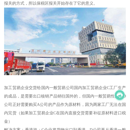
报关的方式，所以保税区报关开始存在了它的意义。
加工贸易企业交货给国内一般贸易公司 国内加工贸易企业C工厂生产
的成品，是需要出口核销产品销往国外的，但国内一般贸易性质的D
公司正好需要购买A公司的产品作为原材料，因为两家工厂无法在国
内完货（如果加工贸易企业C在国内直接交货需要补征原材料进口税
金）
解决方案：香港游：C企业将货物出口到香港，D公司再从香港一般