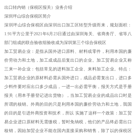
出口转内销（保税区报关）业务介绍
深圳坪山综合保税区简介
深圳坪山综合保税区由深圳出口加工区转型升级而来，规划面积：
1.91平方公里于2021年6月23日通过由深圳海关、省商务厅、省等八
部门组成的联合验收组验收成为深圳第三个综合保税区
加工贸易企业：是指从国外进口原料、材料或零件，利用本国的廉
价劳动力和土地，加工成成品后复出口的企业。加工贸易企业又称
三来一补企业：包括常见的进料加工企业、来料加工企业。特点：
加工贸易企业的原材料必需从国外进口，成品必需复出口，进口多
少料件要对应出口多少成品，一进一出必需平衡，报关方式是手册
报关（用本手册登记进出货物），当加工贸易企业的成品出口时是
所谓的核销。外商的目的只是利用本国的廉价劳动力和土地，我国
的目的是引进外商投资和技术，所以 实施了这样一个政策：加工贸
易企业进口原材料无需缴税，暂时免纳税，他们的产品终必需出口
核销，因始加贸企业不能在国内直接采购和销售，除了以的保税区