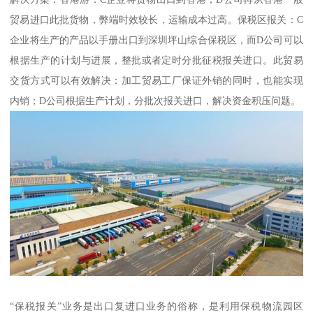
贸易进口此批货物，弊端时效较长，运输成本过高。保税区报关：C
企业将生产的产品以手册出口到深圳坪山综合保税区，而D公司可以
根据生产的计划与进展，整批或者定时分批征税报关进口。此贸易
交货方式可以有效解决：加工贸易工厂保证外销的同时，也能实现
内销；D公司根据生产计划，分批次报关进口，解决资金积压问题。
“保税报关”业务是出口复进口业务的俗称，是利用保税物流园区