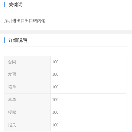
关键词
深圳进出口出口转内销
详细说明
合同
100
发票
100
箱单
100
草单
100
授权
100
报关
100