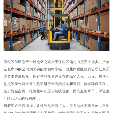
保税区储区别于一般仓储之处在于保税区储的力度要大得多。货物
在仓库中的全周期需要能够实时掌握，因此保税区储的管理信息系
统要求也高很多。库存信息化通过库存物品的入库、出库、移动和
盘点等操作对企业的物流进行全面的控制和管理，能够降低库存，
减少资金占用，杜绝物料积压与短缺现象，提高服务水平，保证生
产经营活动的顺利进行。
随着客户不断增加，备件种类不断扩大，服务地域不断延伸，不同