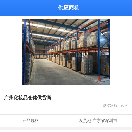
供应商机
广州化妆品仓储供货商
浏览次数：
93
次
产品规格：
发货地:
广东省深圳市