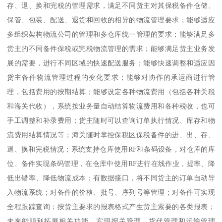
存、退、换和完税的管理需求，满足不同货主对其保税备件仓储、
保管、包装、配送、退货和回收的相异的物流管理要求；能够适应
多组织架构物流公司的管理和多仓库统一管理的要求；能够满足多
货主的不同备件保税或完税物流管理的需求；能够满足货主业务发
展的需要，进行不同区域的快速配送服务；能够快速调整和适应因
货主备件物流管理过程的变化要求；能够对协作的承运商进行管
理，包括费用的按期结算；能够设定各种物流费用（包括各种关税
和海关代收），系统按业务量自动结算物流费用和各种税收，也可
手工调整和补录费用；货主随时可以查询订单执行情况、库存和物
流费用结算情况等；海关随时掌控保税区保税备件的进、出、存、
退、换和完税情况；系统支持仓库使用RF和条码设备，对仓库的库
位、备件实现条码管理，在仓库中使用RF进行在线作业，提率、降
低出错率、降低物流成本；有数据接口，将不同货主的订单自动导
入物流系统；对备件的价格、批号、序列号等管理；对备件可实现
全程跟踪查询；按货主要求的报表格式产生货主索要的各类报表；
未来能顺利拓展相关功能，实现报关管理、货代管理和运输管理