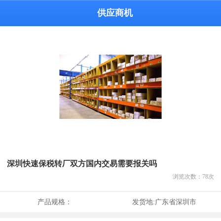
供应商机
深圳快速保税转厂双方国内交易需要报关吗
浏览次数：
78
次
产品规格：
发货地:
广东省深圳市