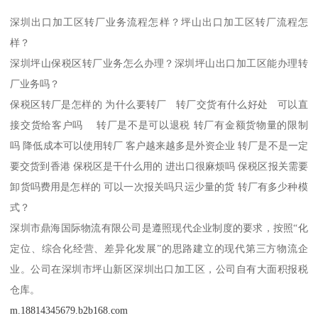
深圳出口加工区转厂业务流程怎样？坪山出口加工区转厂流程怎
样？
深圳坪山保税区转厂业务怎么办理？深圳坪山出口加工区能办理转
厂业务吗？
保税区转厂是怎样的 为什么要转厂 转厂交货有什么好处 可以直
接交货给客户吗 转厂是不是可以退税 转厂有金额货物量的限制
吗 降低成本可以使用转厂 客户越来越多是外资企业 转厂是不是一定
要交货到香港 保税区是干什么用的 进出口很麻烦吗 保税区报关需要
卸货吗费用是怎样的 可以一次报关吗只运少量的货 转厂有多少种模
式？
深圳市鼎海国际物流有限公司是遵照现代企业制度的要求，按照“化
定位、综合化经营、差异化发展”的思路建立的现代第三方物流企
业。公司在深圳市坪山新区深圳出口加工区，公司自有大面积报税
仓库。
m.18814345679.b2b168.com