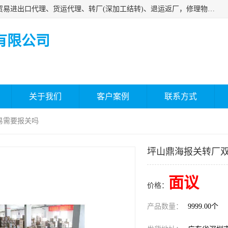
深圳市嘉盛行供应链有限公司 业务范围包括国际中转、一般贸易进出口代理、货运代理、转厂(深加工结转)、退运返厂，修理物品、直接退运、简单加工、更换包装、食品化妆品贴标进口、通关保税仓储，保税生产加工，香港仓库、中港运输专拼货运等服务
有限公司
关于我们
客户案例
联系方式
易需要报关吗
坪山鼎海报关转厂
面议
价格：
产品数量：
9999.00个