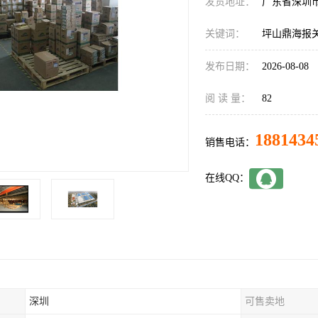
发货地址：
广东省深圳
关键词：
坪山鼎海报
发布日期：
2026-08-08
阅 读 量：
82
1881434
销售电话：
在线QQ：
深圳
可售卖地