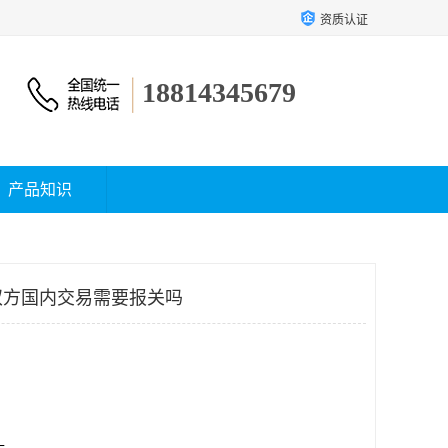
资质认证
18814345679
产品知识
双方国内交易需要报关吗