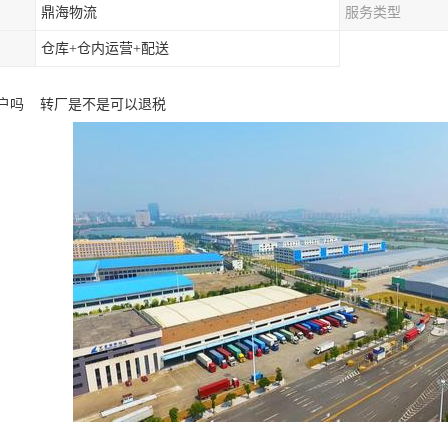
鼎海物流
服务类型
仓库+仓内运营+配送
户吗 转厂是不是可以退税