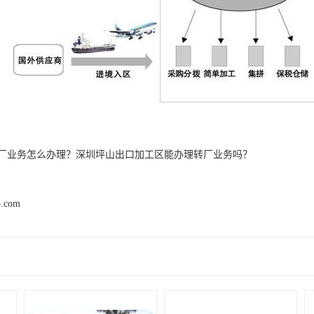
厂业务怎么办理？深圳坪山出口加工区能办理转厂业务吗？
p.com
产品推荐