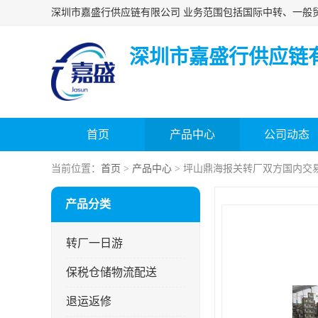
深圳市嘉盛行供应链
首页
产品中心
公司动态
当前位置：
首页
>
产品中心
> 坪山鼎海报关转厂双方国内交
产品分类
转厂一日游
保税仓储物流配送
退运返修