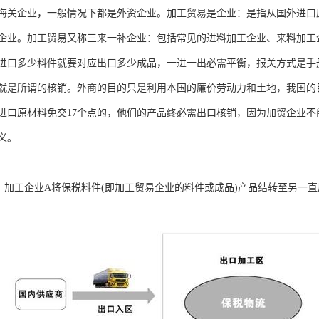
海关企业，一般情况下都是外资企业。加工贸易是企业：是指从国外进口
企业。加工贸易又称三来一补企业：包括常见的进料加工企业、来料加工
进口多少料件就要对应出口多少成品，一进一出必需平衡，报关方式是手册
就是所谓的核销。外商的目的只是利用本国的廉价劳动力和土地，我国的
进口原材料免交17个点的，他们的产品终必需出口核销，因为加贸企业不
义。
)：加工企业A将保税料件(即加工贸易企业的料件或成品)产品结转至另一