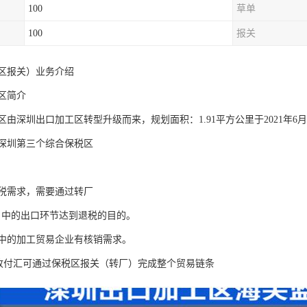
100
草单
100
报关
区报关）业务介绍
区简介
由深圳出口加工区转型升级而来，规划面积：1.91平方公里于2021年
深圳第三个综合保税区
税需求，需要通过转厂
中的出口环节达到退税的目的。
中的加工贸易企业有核销需求。
收付汇可通过保税区报关（转厂）完成整个贸易链条