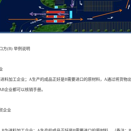
口方(B) 举例说明
业
B皆为进料加工企业；A生产的成品正好是B需要进口的原材料，A通过将货
AB企业都可以核销手册。
加贸企业
，B为进料加工企业；A生产的成品正好是B需要进口的原材料，（备注：