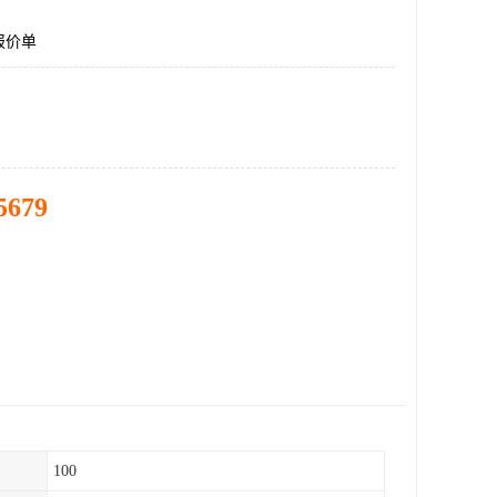
报价单
5679
100