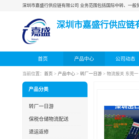
深圳市嘉盛行供应链
首页
产品中心
公司动态
当前位置：
首页
>
产品中心
>
转厂一日游
> 物流报关 东莞
产品分类
转厂一日游
保税仓储物流配送
退运返修