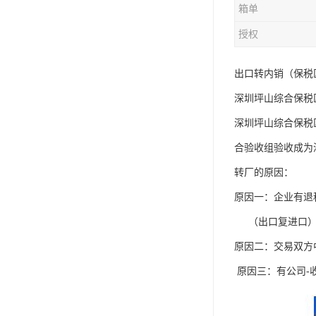
箱单
授权
出口转内销（保税
深圳坪山综合保税
深圳坪山综合保税区
合验收组验收成为
转厂的原因：
原因一：企业有退
（出口复进口）
原因二：交易双方
原因三：有公司-