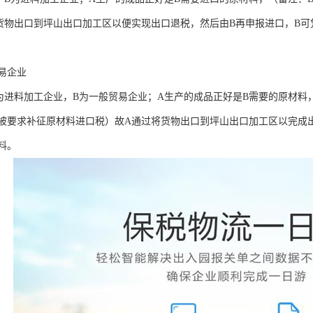
货物出口到坪山出口加工区以便实现出口退税，然后由B再申报进口，B可
贸易企业
 A为进料加工企业，B为一般贸易企业；A生产的成品正好是B需要的原材
被要求补征原材料进口税）故A通过将货物出口到坪山出口加工区以完成
料。