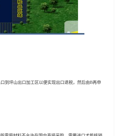
物出口到坪山出口加工区以便实现出口退税，然后由B再申
B所需原材料不允许在国内直接采购，需要进口才能核销