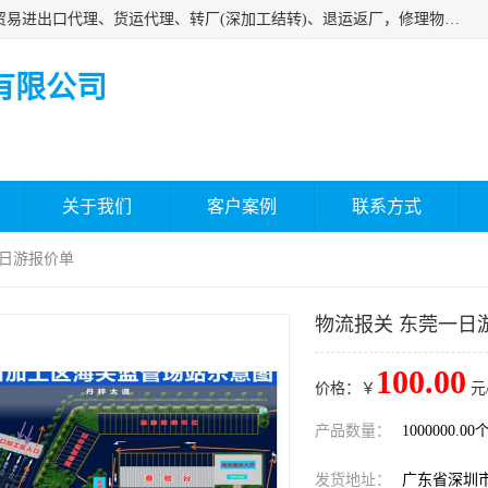
深圳市嘉盛行供应链有限公司 业务范围包括国际中转、一般贸易进出口代理、货运代理、转厂(深加工结转)、退运返厂，修理物品、直接退运、简单加工、更换包装、食品化妆品贴标进口、通关保税仓储，保税生产加工，香港仓库、中港运输专拼货运等服务
有限公司
关于我们
客户案例
联系方式
一日游报价单
物流报关 东莞一日
100.00
价格：￥
元
产品数量：
1000000.00
发货地址：
广东省深圳