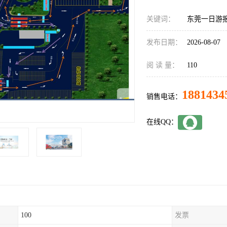
关键词：
东莞一日游
发布日期：
2026-08-07
阅 读 量：
110
1881434
销售电话：
在线QQ：
100
发票