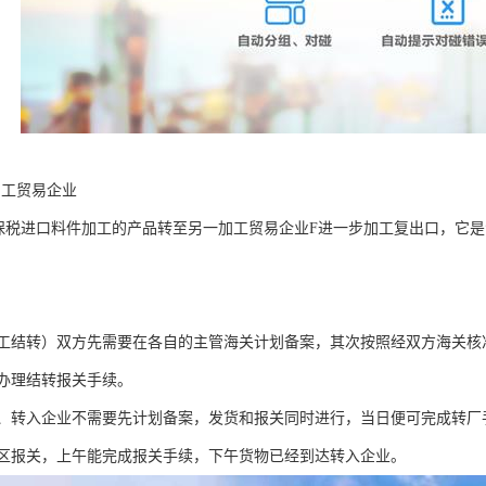
加工贸易企业
保税进口料件加工的产品转至另一加工贸易企业F进一步加工复出口，它
工结转）双方先需要在各自的主管海关计划备案，其次按照经双方海关核
办理结转报关手续。
、转入企业不需要先计划备案，发货和报关同时进行，当日便可完成转厂
区报关，上午能完成报关手续，下午货物已经到达转入企业。