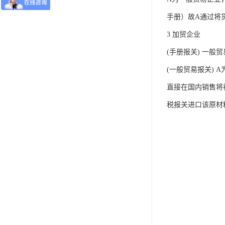
手册）故A通过将
3 加贸企业
(手册报关) 一般
(一般贸易报关)
直接在国内销售将
税报关进口该原材