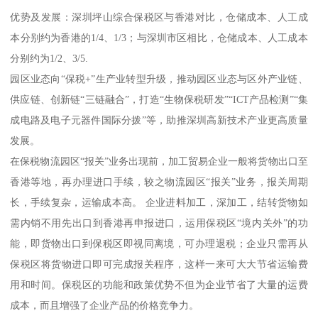
优势及发展：深圳坪山综合保税区与香港对比，仓储成本、人工成
本分别约为香港的1/4、1/3；与深圳市区相比，仓储成本、人工成本
分别约为1/2、3/5.
园区业态向“保税+”生产业转型升级，推动园区业态与区外产业链、
供应链、创新链“三链融合”，打造“生物保税研发”“ICT产品检测”“集
成电路及电子元器件国际分拨”等，助推深圳高新技术产业更高质量
发展。
在保税物流园区“报关”业务出现前，加工贸易企业一般将货物出口至
香港等地，再办理进口手续，较之物流园区“报关”业务，报关周期
长，手续复杂，运输成本高。 企业进料加工，深加工，结转货物如
需内销不用先出口到香港再申报进口，运用保税区“境内关外”的功
能，即货物出口到保税区即视同离境，可办理退税；企业只需再从
保税区将货物进口即可完成报关程序，这样一来可大大节省运输费
用和时间。保税区的功能和政策优势不但为企业节省了大量的运费
成本，而且增强了企业产品的价格竞争力。