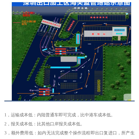
1，运输成本低：内陆普通车即可完成，比中港车成本低。
2，报关成本低：比其他口岸报关成本低。
3，额外费用低：如内无法完成整个操作流程即出口复进口，所产生