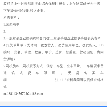
装好货上午过来深圳坪山综合保税区报关，上午能完成报关手续，
下午货物已经到达转入企业。
所需资料：
1.装箱清单
2.
3.一般贸易企业提供购销合同/加工贸易手册企业提供手册表头表体
4.报关单草单（需体现：收发货人、消费使用单位、收发货人、HS
编码、品名、单位、数量、单价、总价、总重量、贸易国别、境内
货源地）
5.司机资料（司机联系方式、信息、车型、空车重量），车辆要求普
通箱式货车即可，无需备案车
辆 注：1-5资料我司可以提供资料格
式
m.18814345679.b2b168.com