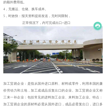
的额外费用低。
4，无搬运、仓储、换车成本。
5，时效快：报关资料提前发送，无时间限制，
正常情况下，内可完成出口+进口
加工贸易企业：是指从国外进口原料、材料或零件，利用本国的廉
价劳动力和土地，加工成成品后复出口的企业。加工贸易企业又称
三来一补企业：包括常见的进料加工企业、来料加工企业。特点：
加工贸易企业的原材料必需从国外进口，成品必需复出口，进口多