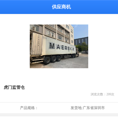
供应商机
虎门监管仓
浏览次数：
209
次
产品规格：
发货地:
广东省深圳市