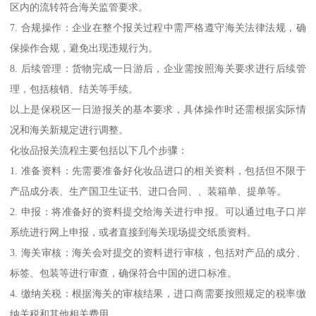
区内的流转符合海关监管要求。
7. 合规操作：企业在整个报关过程中需严格遵守海关法律法规，确
保操作合规，避免出现违规行为。
8. 后续管理：货物完成一日游后，企业需按照海关要求进行后续管
理，包括核销、结关等手续。
以上是保税区一日游报关的基本要求，具体操作时还需根据实际情
况和海关新规定进行调整。
化妆品报关流程主要包括以下几个步骤：
1. 准备资料：先需要准备好化妆品进口的相关资料，包括但不限于
产品成分表、生产国卫生证书、进口合同、、装箱单、提单等。
2. 申报：将准备好的资料提交给海关进行申报。可以通过电子口岸
系统进行网上申报，或者直接到海关现场提交纸质资料。
3. 海关审核：海关会对提交的资料进行审核，包括对产品的成分、
标签、包装等进行审查，确保符合中国的进口标准。
4. 缴纳关税：根据海关的审核结果，进口商需要按照规定的税率缴
纳关税和其他相关费用。