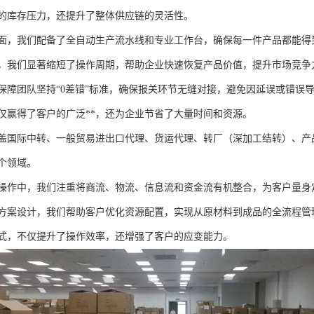
的库存压力，还提升了整体供应链的灵活性。
面，我们配备了全自动生产流水线和专业工作台，确保每一件产品都能得
，我们显著缩短了操作周期，帮助企业快速恢复产品价值，提升市场竞争
保障团队坚持“0差错”标准，确保报关环节无缝对接，避免因延误或错误
仅赢得了客户的广泛**，还为企业节省了大量时间和资源。
盖国际中转、一般贸易进出口代理、货运代理、转厂（深加工结转）、产
个领域。
操作中，我们注重将商流、物流、信息流和资金流有机整合，为客户量身
方案设计，我们帮助客户优化资源配置，实现从原材料到成品的全流程管
式，不仅提升了操作效率，还增强了客户的应变能力。