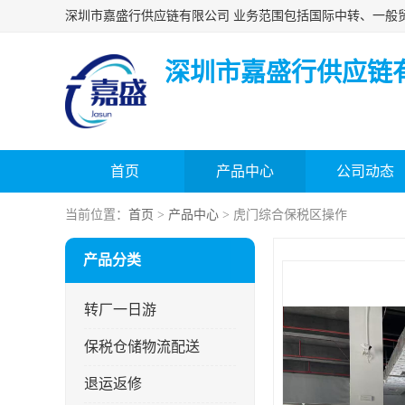
深圳市嘉盛行供应链
首页
产品中心
公司动态
当前位置：
首页
>
产品中心
> 虎门综合保税区操作
产品分类
转厂一日游
保税仓储物流配送
退运返修