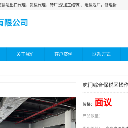
深圳市嘉盛行供应链有限公司 业务范围包括国际中转、一般贸易进出口代理、货运代理、转厂(深加工结转)、退运返厂，修理物品、直接退运、简单加工、更换包装、食品化妆品贴标进口、通关保税仓储，保税生产加工，香港仓库、中港运输专拼货运等服务
有限公司
关于我们
客户案例
联系方式
虎门综合保税区操
面议
价格：
产品数量：