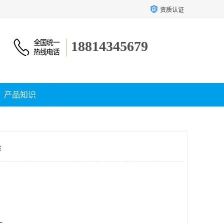
资质认证
18814345679
产品知识
作