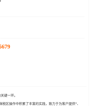
市
5679
的关键一环。
保税区操作中积累了丰富的实践，致力于为客户提供*、