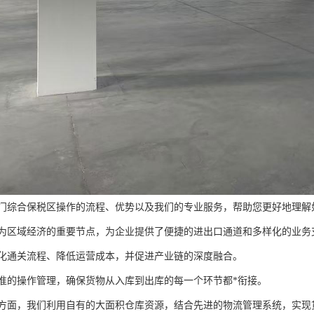
门综合保税区操作的流程、优势以及我们的专业服务，帮助您更好地理解
为区域经济的重要节点，为企业提供了便捷的进出口通道和多样化的业务
化通关流程、降低运营成本，并促进产业链的深度融合。
准的操作管理，确保货物从入库到出库的每一个环节都*衔接。
方面，我们利用自有的大面积仓库资源，结合先进的物流管理系统，实现