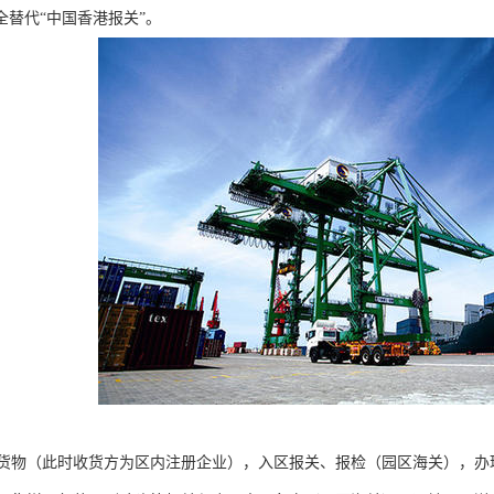
全替代“中国香港报关”。
货物（此时收货方为区内注册企业），入区报关、报检（园区海关），办