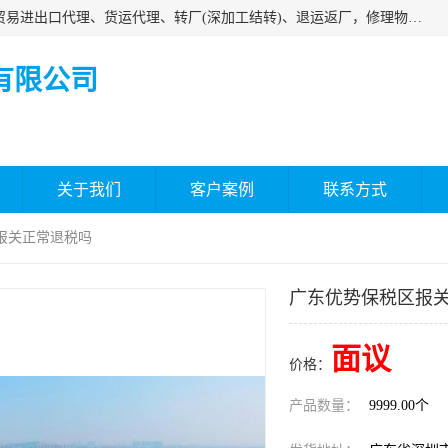
深圳市嘉盛行供应链有限公司 业务范围包括国际中转、一般贸易进出口代理、货运代理、转厂(深加工结转)、退运返厂，修理物品、直接退运、简单加工、更换包装、食品化妆品贴标进口、通关保税仓储，保税生产加工，香港仓库、中港运输专拼货运等服务
有限公司
关于我们
客户案例
联系方式
报关正常退税吗
广东优势保税区报
面议
价格：
产品数量：
9999.00个