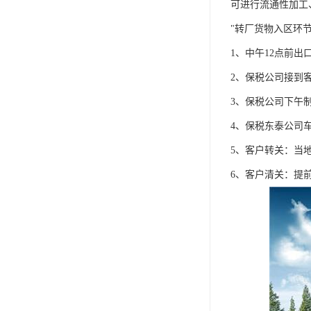
可进行流通性加工
"转厂货物入区环
1、中午12点前
2、保税公司接到
3、保税公司下午
4、保税东泰公司
5、客户转关：当
6、客户清关：提