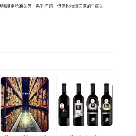
到租船定舱通关等一系列问题。但保税物流园区的""报关