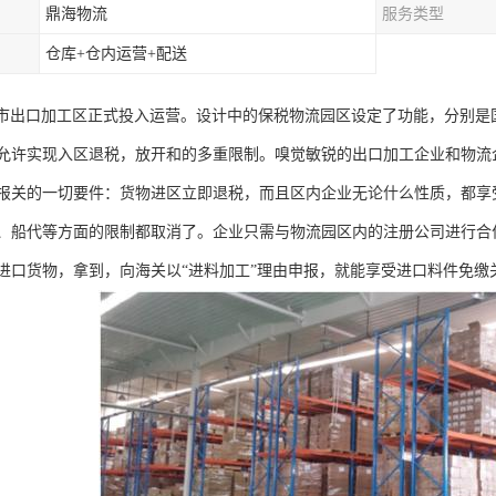
鼎海物流
服务类型
仓库+仓内运营+配送
，深圳市出口加工区正式投入运营。设计中的保税物流园区设定了功能，分别
允许实现入区退税，放开和的多重限制。嗅觉敏锐的出口加工企业和物流
报关的一切要件：货物进区立即退税，而且区内企业无论什么性质，都享
、船代等方面的限制都取消了。企业只需与物流园区内的注册公司进行合
进口货物，拿到，向海关以“进料加工”理由申报，就能享受进口料件免缴