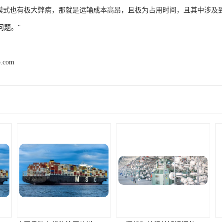
""模式也有极大弊病，那就是运输成本高昂，且极为占用时间，且其中涉及
问题。"
p.com
产品推荐