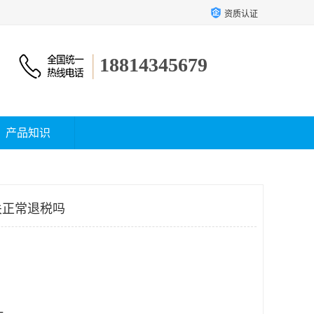
资质认证
18814345679
产品知识
关正常退税吗