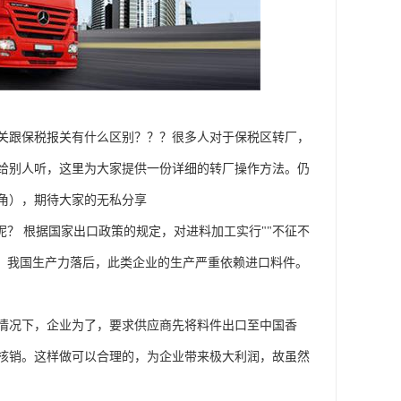
关跟保税报关有什么区别？？？很多人对于保税区转厂，
给别人听，这里为大家提供一份详细的转厂操作方法。仍
角），期待大家的无私分享
"呢？ 根据国家出口政策的规定，对进料加工实行""不征不
初，我国生产力落后，此类企业的生产严重依赖进口料件。
情况下，企业为了，要求供应商先将料件出口至中国香
核销。这样做可以合理的，为企业带来极大利润，故虽然