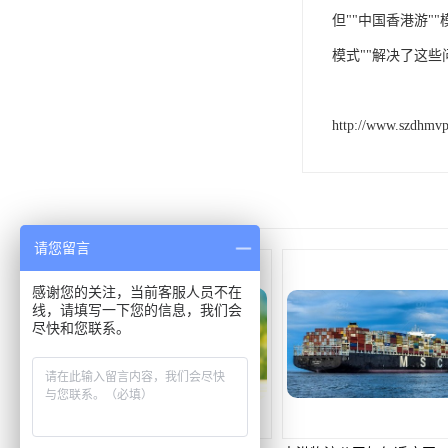
但""中国香港游
模式""解决了这些
http://www.szdhmv
请您留言
感谢您的关注，当前客服人员不在
线，请填写一下您的信息，我们会
尽快和您联系。