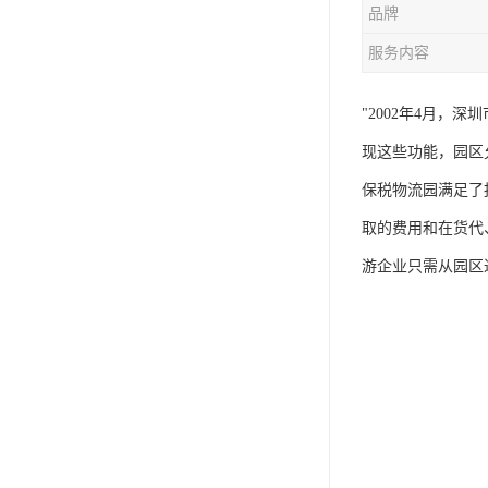
品牌
服务内容
"2002年4月
现这些功能，园区
保税物流园满足了
取的费用和在货代
游企业只需从园区