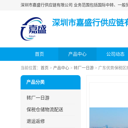
深圳市嘉盛行供应链
首页
产品中心
公司动态
当前位置：
首页
>
产品中心
>
转厂一日游
> 广东优势保税区
产品分类
转厂一日游
保税仓储物流配送
退运返修