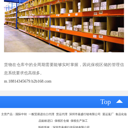
货物在仓库中的全周期需要能够实时掌握，因此保税区储的管理信
息系统要求也高很多。
m.18814345679.b2b168.com
Top
主营产品：国际中转 一般贸易进出口代理 货运代理 深圳市嘉盛行链有限公司 退运返厂 食品化妆
品贴标进口 保税区仓储 保税生产加工
版权所有：深圳市嘉盛行供应链有限公司