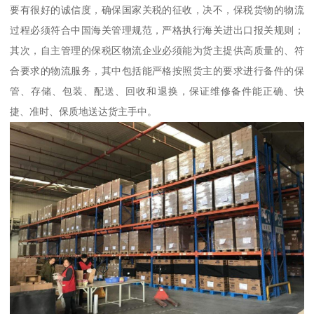
要有很好的诚信度，确保国家关税的征收，决不，保税货物的物流
过程必须符合中国海关管理规范，严格执行海关进出口报关规则；
其次，自主管理的保税区物流企业必须能为货主提供高质量的、符
合要求的物流服务，其中包括能严格按照货主的要求进行备件的保
管、存储、包装、配送、回收和退换，保证维修备件能正确、快
捷、准时、保质地送达货主手中。