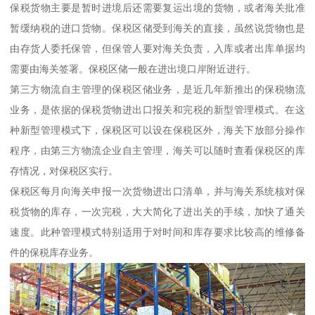
保税货物主要是暂时进境后还需要复运出境的货物，或者海关批准
暂缓纳税的进口货物。保税区储受到海关的直接，虽然说货物也是
由存货人委托保管，但保管人要对海关负责，入库或者出库单据均
需要由海关签署。保税区储一般在进出境口岸附近进行。
第三方物流自主管理的保税区储业务，是近几年新推出的保税物流
业务，是依据的保税货物进出口报关和完税的新型管理模式。在这
种新型管理模式下，保税区可以设在保税区外，海关下放部分操作
程序，由第三方物流企业自主管理，海关可以随时查看保税区的库
存情况，对保税区实行。
保税区每月向海关申报一次货物进出口清单，并与海关系统核对保
税货物的库存，一次完税，大大简化了进出关的手续，加快了通关
速度。此种管理模式特别适用于对时间和库存要求比较高的维修备
件的保税库存业务。