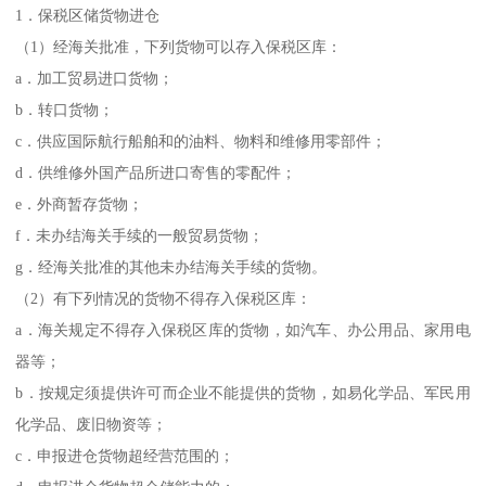
1．保税区储货物进仓
（1）经海关批准，下列货物可以存入保税区库：
a．加工贸易进口货物；
b．转口货物；
c．供应国际航行船舶和的油料、物料和维修用零部件；
d．供维修外国产品所进口寄售的零配件；
e．外商暂存货物；
f．未办结海关手续的一般贸易货物；
g．经海关批准的其他未办结海关手续的货物。
（2）有下列情况的货物不得存入保税区库：
a．海关规定不得存入保税区库的货物，如汽车、办公用品、家用电
器等；
b．按规定须提供许可而企业不能提供的货物，如易化学品、军民用
化学品、废旧物资等；
c．申报进仓货物超经营范围的；