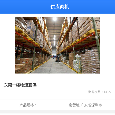
供应商机
东莞一楼物流直供
浏览次数：
140
次
产品规格：
发货地:
广东省深圳市