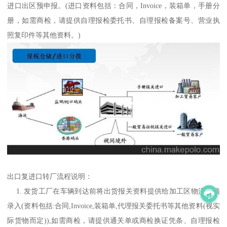
进口出区预申报。(进口资料包括：合同，Invoice，装箱单，手册分
册，如需商检，请提供自理报检委托书、自理报检备案号、营业执
照复印件等其他资料。)
出口复进口转厂流程说明：
1. 发货工厂在车辆到达前将出货报关资料提供给加工区物流做预
录入(资料包括:合同,Invoice,装箱单,代理报关委托书等其他资料(视实
际货物而定)),如需商检，请提供通关单或商检换证凭条、自理报检