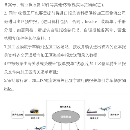
备案号、营业执照复 印件等其他资料(视实际货物而定))。
2. 同时 收货工厂也要需提前将进口报关资料提供给加工区物流公司
做进口出区预申报。(进口资料包括：合同，Invoice，装箱单，手册
分册，如需商检，请提供自理报检委托书、自理报检备案号、营业
执照复印件等其他资料。)
3.加工区物流于车辆到达加工区场站、接收并确认进出双方的正本报
关资料齐全无误后向加工区海关申报发送预录入数据;
4.申报数据由海关系统受理呈“接单交单”状态后,加工区物流持出区报
关文件向加工区海关递单审批;
5.审批放行后，加工区物流凭海关已签字放行的报关单引导车辆货物
出区。