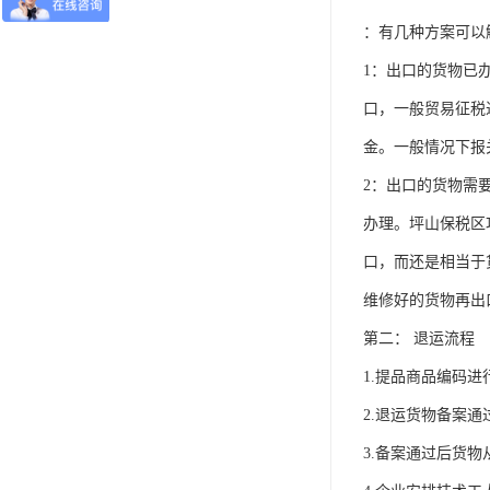
：有几种方案可以
1：出口的货物已
口，一般贸易征税
金。一般情况下报
2：出口的货物需
办理。坪山保税区
口，而还是相当于
维修好的货物再出
第二： 退运流程
1.提品商品编码进
2.退运货物备案
3.备案通过后货