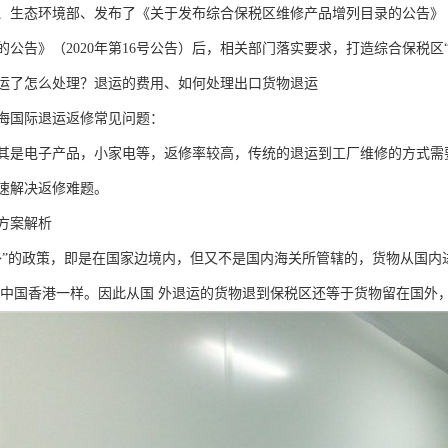
0日，、生态环境部、发布了《关于发布综合保税区维修产品增列目录的公告》
的公告》（2020年第16号公告）后，相关部门落实要求，打造综合保税区
运了怎么处理？退运的费用、如何处理出口货物退运
海国际退运返修常见问题：
其是电子产品，小家电等，返修率较高，传统的退运到工厂维修的方式需
速解决返修难题。
方案解析
外”的政策，即是在国家边境内，但又不是国内海关所管辖的，货物从国
和中国香港一样。因此从国 外退运的货物退到保税区还等于货物留在国外，