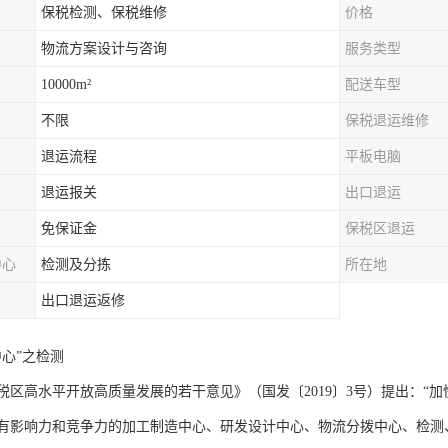
保税检测、保税维修
价格
物流方案设计与咨询
服务类型
10000m²
配送车型
不限
保税退运维修
退运流程
平板电脑
退运报关
出口退运
免保证金
保税区退运
中心
检测及分拣
所在地
出口退运返修
心”之检测
税区高水平开放高质量发展的若干意见》（国发〔2019〕3号）提出：“
有影响力和竞争力的加工制造中心、研发设计中心、物流分拨中心、检测