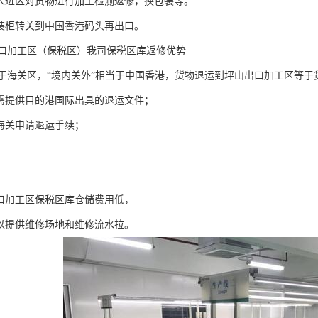
工人进区对货物进行加工检测返修，换包装等。
物装柜转关到中国香港码头再出口。
口加工区（保税区）我司保税区库返修优势
于海关区，“境内关外”相当于中国香港，货物退运到坪山出口加工区等于
无需提供目的港国际出具的退运文件；
港海关申请退运手续；
出口加工区保税区库仓储费用低，
可以提供维修场地和维修流水拉。