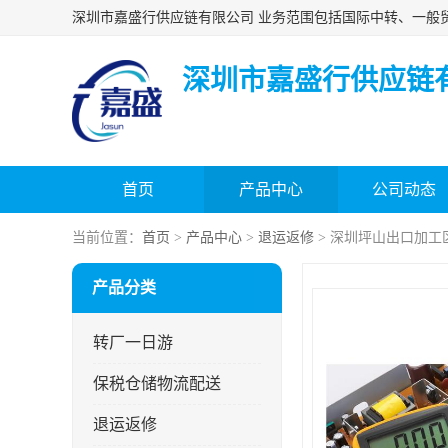
深圳市嘉盛行供应链
首页
产品中心
公司动态
当前位置：
首页
>
产品中心
>
退运返修
> 深圳坪山出口加
产品分类
转厂一日游
保税仓储物流配送
退运返修