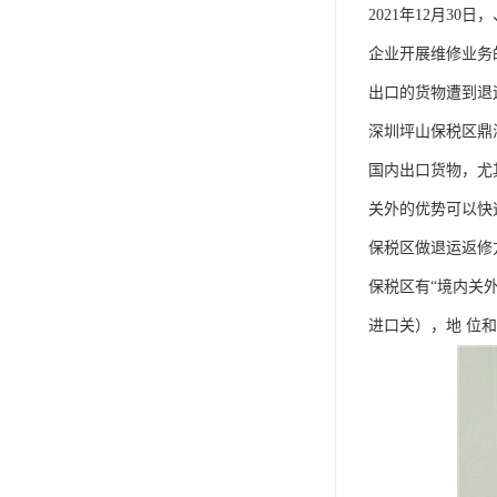
2021年12月3
企业开展维修业务
出口的货物遭到退
深圳坪山保税区鼎
国内出口货物，尤
关外的优势可以快
保税区做退运返修
保税区有“境内关
进口关），地 位