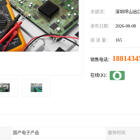
关键词：
深圳坪山出
发布日期：
2026-08-08
阅 读 量：
165
1881434
销售电话：
在线QQ：
国产电子产品
服务时间