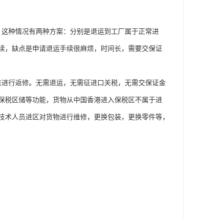
。这种情况有两种方案：分别是退运到工厂属于正常进
续，缺点是申请退运手续很麻烦，时间长，需要交保证
来进行返修。无需退运，无需征进口关税，无需交保证金
保税区储等功能，货物从中国香港进入保税区不属于进
技术人员进区对货物进行维修，更换包装，更换零件等，