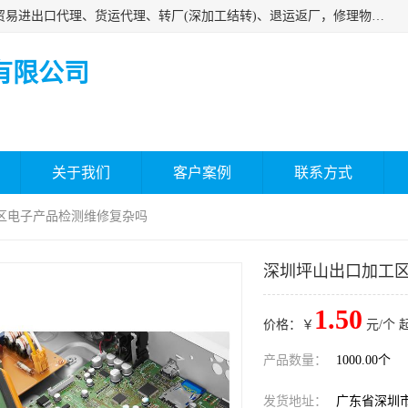
深圳市嘉盛行供应链有限公司 业务范围包括国际中转、一般贸易进出口代理、货运代理、转厂(深加工结转)、退运返厂，修理物品、直接退运、简单加工、更换包装、食品化妆品贴标进口、通关保税仓储，保税生产加工，香港仓库、中港运输专拼货运等服务
有限公司
关于我们
客户案例
联系方式
工区电子产品检测维修复杂吗
深圳坪山出口加工
1.50
价格：￥
元/个 
产品数量：
1000.00个
发货地址：
广东省深圳