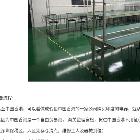
要流程:
运至中国香港，可以看做成假设中国香港的一家公司购买印度的电器，就从
是因为中国香港是一个自由贸易港， 海关监理宽松，货进中国香港不用征
至深圳保税区，入区先存仓清点，维修工人及器械到位；