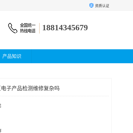
资质认证
18814345679
产品知识
区电子产品检测维修复杂吗
起
市