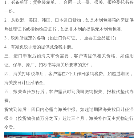
1．必备单证：货物装箱单、、合同一式一份、报关、报检委托书各
一份。
2．从欧盟、美国、韩国、日本进口货物，如是木制包装箱的需提供
热处理证书或植物检疫证书，如是非木制的提供无木制包包装。
3．税则所规定的各项（如进口许可证、、重要工业品证书）
4．有减免税手册的提供减免税手册。
三、进口申报后如海关审价需要，客户需提供相关价格。如信用
证、保单、原厂、招标书等海关所要求的文件。
四、海关打印税单后，客户需在7个工作日缴纳税费。如超过期限，
海关按日计征滞纳金。
五、报关查验放行后，客户需及时到我司缴纳报关、报检代垫代办
费。
货物到港后十四日内必需向海关申报。如超过期限海关按日计征滞
报金（按货物价值万分之五）超过三个月，海关将作无主货物进行
变卖。