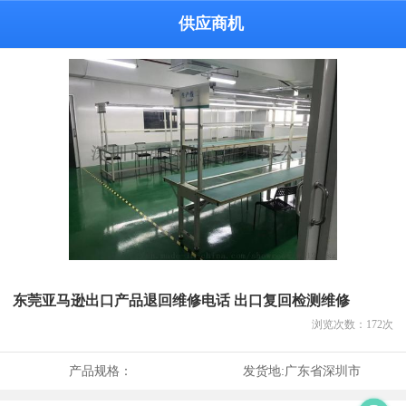
供应商机
东莞亚马逊出口产品退回维修电话 出口复回检测维修
浏览次数：
172
次
产品规格：
发货地:
广东省深圳市