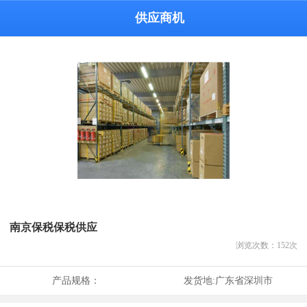
供应商机
南京保税保税供应
浏览次数：
152
次
产品规格：
发货地:
广东省深圳市