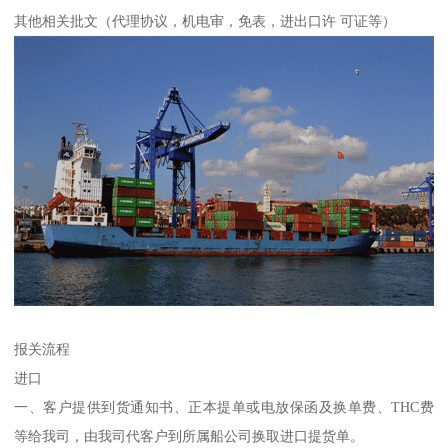
其他相关批文（代理协议，机电审，免表，进出口许 可证等）
报关流程
进口
一、客户提供到货通知书、正本提单或电放保函及换单费、THC费
等给我司，由我司代客户到所属船公司换取进口提货单。