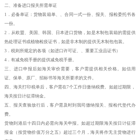
二、准备进口报关所需单证
1．必备单证：货物装箱单、、合同一式一份、报关、报检委托书各
一份。
2．从欧盟、美国、韩国、日本进口货物，如是木制包装箱的需提供
热处理证书或植物检疫证书，如是非木制的提供无木制包包装。
3．税则所规定的各项（如进口许可证、、重要工业品证书）
4．有减免税手册的提供减免税手册。
三、进口申报后如海关审价需要，客户需提供相关价格。如信用
证、保单、原厂、招标书等海关所要求的文件。
四、海关打印税单后，客户需在7个工作日缴纳税费。如超过期限，
海关按日计征滞纳金。
五、报关查验放行后，客户需及时到我司缴纳报关、报检代垫代办
费。
货物到港后十四日内必需向海关申报。如超过期限海关按日计征滞
报金（按货物价值万分之五）超过三个月，海关将作无主货物进行