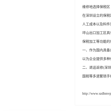
维修地选择保税区
在深圳设立的保税
人工成本以及料件
坪山出口加工区具
保税加工等功能的
一、作为国内具备
以为企业提供多种
二、退运返修(深
国税等多道繁琐手
http://www.szdhmv