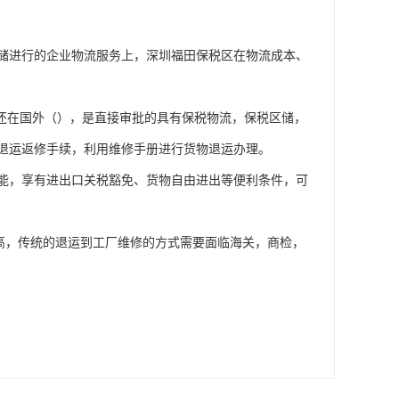
储进行的企业物流服务上，深圳福田保税区在物流成本、
物还在国外（），是直接审批的具有保税物流，保税区储，
退运返修手续，利用维修手册进行货物退运办理。
能，享有进出口关税豁免、货物自由进出等便利条件，可
高，传统的退运到工厂维修的方式需要面临海关，商检，