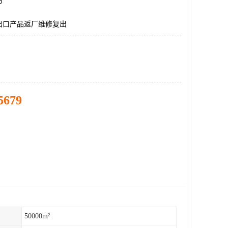
市
出口产品返厂维修复出
5679
50000m²