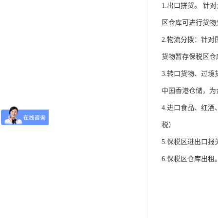
1.出口拼货。 
区仓库可进行货物
2.物流分拨：针
货物暂存保税区仓
3.转口货物、过
中国香港仓储，为
4.进口食品、红
税）
5.保税区进出口
6.保税区仓库出