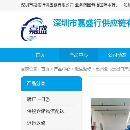
深圳市嘉盛行供应链
首页
产品中心
公司动态
当前位置：
首页
>
产品中心
>
退运返修
> 惠州亚马逊出口产
产品分类
转厂一日游
保税仓储物流配送
退运返修