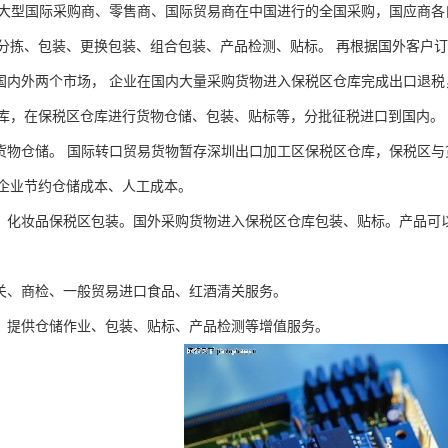
针对大型国际采购商、零售商、国际贸易商在中国进行的全国采购，国应商
分拣、包装、更换包装、组合包装、产品检测、贴标。 再根据国外客户
对国内外两个市场， 企业在国内大量采购货物进入保税区仓库完成出口退税
库，在保税区仓库进行货物仓储、包装、贴标等，分批征税进口到国内。
境货物仓储。 国际转口贸易货物暂存深圳出口加工区保税区仓库，保税区
企业节约仓储成本、人工成本。
酒、化妆品保税区包装。国外采购货物进入保税区仓库包装、贴标。产品可
报关、商检、一般贸易进口食品、红酒清关服务。
租。提供仓储作业、包装、贴标、产品检测等增值服务。