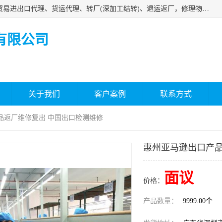
深圳市嘉盛行供应链有限公司 业务范围包括国际中转、一般贸易进出口代理、货运代理、转厂(深加工结转)、退运返厂，修理物品、直接退运、简单加工、更换包装、食品化妆品贴标进口、通关保税仓储，保税生产加工，香港仓库、中港运输专拼货运等服务
有限公司
关于我们
客户案例
联系方式
品返厂维修复出 中国出口检测维修
惠州亚马逊出口产品
面议
价格：
产品数量：
9999.00个