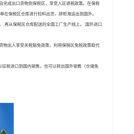
各自完成出口货物到保税区，享受入区退税政策。在保税
订单在保税区仓库进行捡料出货，拼柜海运出到国外。
， 再从保税区仓库配送的全国工厂生产线上。 国外进口
与货物出入享受关税豁免政策，利用保税区免税政策取代
以征税进口到国内销售，也可以转出国外销售（仓储免