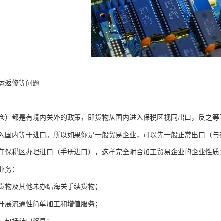
运返修等问题
仓）都是有境内关外的政策，即货物从国内进入保税区视同出口，反之等
入国内等于进口。所以如果你是一般贸易企业，可以先一般正常出口（与
在保税区办理进口（手册进口），这样完全附合加工贸易企业的企业性质
业务：
货物及其他未办结海关手续货物；
开展流通性简单加工和增值服务；