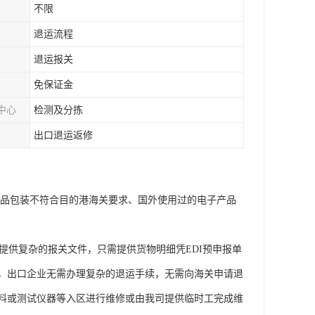
不限
退运流程
退运报关
免保证金
中心
检测及分拣
出口退运返修
产品包装不符合目的港海关要求、国外使用过的电子产品
供复杂的报关文件，只需提供货物明细凭EDI预申报单
，出口企业无需办理复杂的退运手续，无需向海关申请退
料或测试仪器等入区进行维修或由我司提供临时工完成维