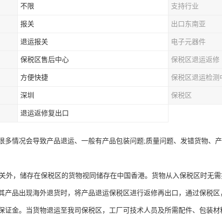
不限
支持行业
报关
出口东南亚
退运报关
电子元器件
保税区售后中心
保税区退运返修
方便快捷
保税区退运检测
深圳
保税区
退运返修复出口
很多情况会导致产品退运、一般有产品包装问题;‌质量问题、发错货物、
外，储存在保税区的货物视同储存在中国香港。货物从入保税区时无需提
其产品出现海外退货时，将产品退运保税区进行返修再出口，通过保税区
保证金。当货物退运至我司保税区，工厂可技术人员及所需配件、包装材