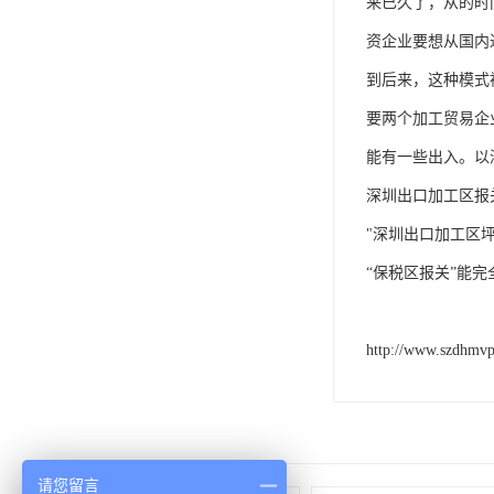
来已久了，从的时
资企业要想从国内
到后来，这种模式
要两个加工贸易企
能有一些出入。以
深圳出口加工区报
"深圳出口加工区
“保税区报关”能完
http://www.szdhmv
请您留言