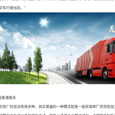
空车行驶出区。"
国香港报关
区转厂的说法有很多种，其实普遍的一种模式就是一般贸易转厂供货给加