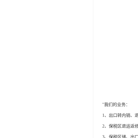
"我们的业务：
1、出口转内销、
2、保税区退运返
3、保税区储、出