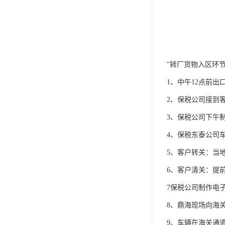
"转厂货物入区环
1、中午12点前
2、保税公司接到
3、保税公司下午
4、保税东泰公司
5、客户转关：当
6、客户清关：提
7保税公司制作电
8、鼎海现场向海
9、车辆在海关通