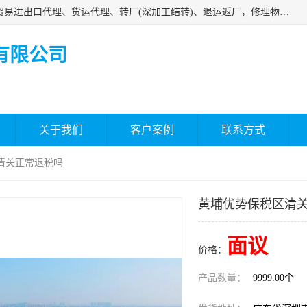
深圳市嘉盛行供应链有限公司 业务范围包括国际中转、一般贸易进出口代理、货运代理、转厂(深加工结转)、退运返厂，修理物品、直接退运、简单加工、更换包装、食品化妆品贴标进口、通关保税仓储，保税生产加工，香港仓库、中港运输专拼货运等服务
有限公司
关于我们
客户案例
联系方式
清关正常退税吗
黄埔优势保税区清
面议
价格：
产品数量：
9999.00个