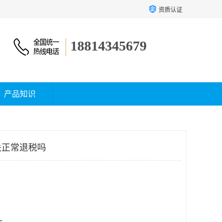
资质认证
18814345679
产品知识
关正常退税吗