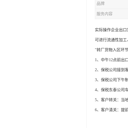
品牌
服务内容
实际操作企业出口
可进行流通性加工
"转厂货物入区环
1、中午12点前
2、保税公司接到
3、保税公司下午
4、保税东泰公司
5、客户转关：当
6、客户清关：提