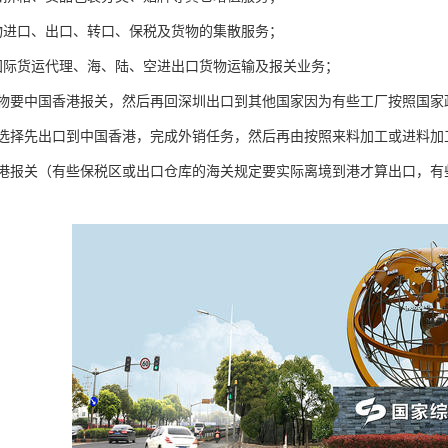
物进口、出口、转口、保税及货物的集散服务；
国际货运代理、海、陆、空进出口货物运输及报关业务；
物要中国香港报关，然后再回深圳出口到其他国家因为有些工厂按照国家
选择先出口到中国香港，完成外销任务，然后再由按照来料加工或进料加
港报关（有些保税区或出口仓库的海关规定要实际离境到港才算出口，有