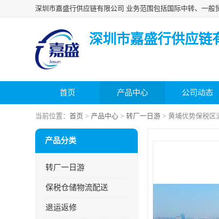
深圳市嘉盛行供应链
首页
产品中心
公司动态
当前位置：
首页
>
产品中心
>
转厂一日游
> 黄埔优势保税区
产品分类
转厂一日游
保税仓储物流配送
退运返修