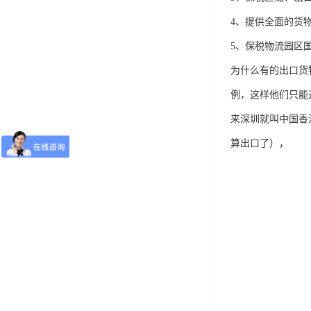
4、提供全面的货
5、保税物流园区
为什么有的出口货
例，这样他们只能
来深圳就叫中国香
算出口了），