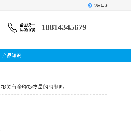
资质认证
18814345679
产品知识
口报关有金额货物量的限制吗