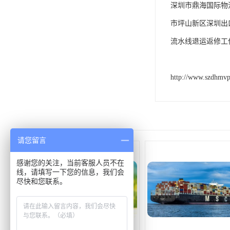
深圳市鼎海国际物
市坪山新区深圳出
流水线退运返修工
http://www.szdhmv
请您留言
感谢您的关注，当前客服人员不在
线，请填写一下您的信息，我们会
尽快和您联系。