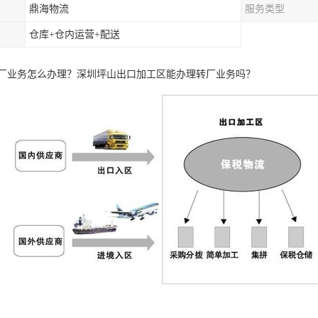
鼎海物流
服务类型
仓库+仓内运营+配送
厂业务怎么办理？深圳坪山出口加工区能办理转厂业务吗？