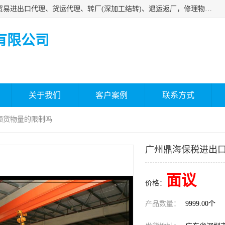
深圳市嘉盛行供应链有限公司 业务范围包括国际中转、一般贸易进出口代理、货运代理、转厂(深加工结转)、退运返厂，修理物品、直接退运、简单加工、更换包装、食品化妆品贴标进口、通关保税仓储，保税生产加工，香港仓库、中港运输专拼货运等服务
有限公司
关于我们
客户案例
联系方式
额货物量的限制吗
广州鼎海保税进出
面议
价格：
产品数量：
9999.00个