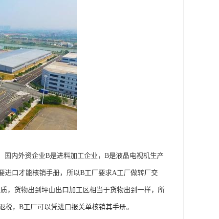
，国内外资企业B是进料加工企业，B是液晶电视机生产
要进口才能核销手册，所以B工厂要求A工厂做转厂交
性质，货物出到坪山出口加工区相当于货物出到一样，所
退税，B工厂可以凭进口报关单核销其手册。