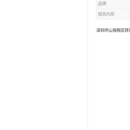
品牌
服务内容
深圳坪山保税区转