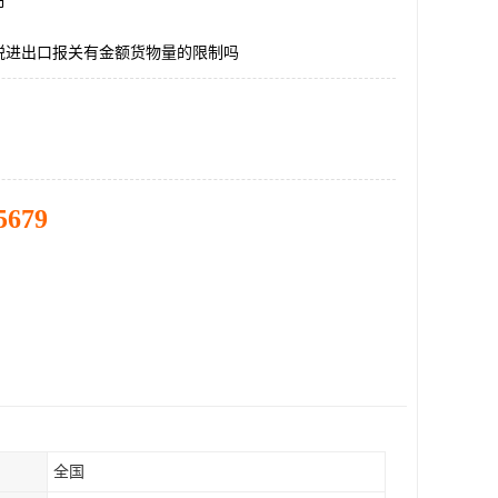
市
税进出口报关有金额货物量的限制吗
5679
全国