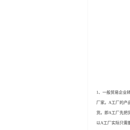
1、一般贸易企业
厂家。A工厂的产
货。即A工厂先把
以A工厂实际只需