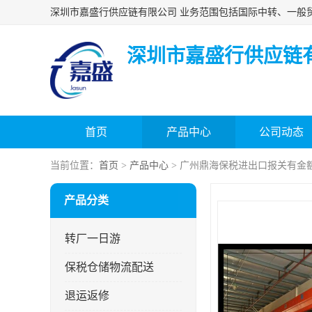
深圳市嘉盛行供应链
首页
产品中心
公司动态
当前位置：
首页
>
产品中心
> 广州鼎海保税进出口报关有金
产品分类
转厂一日游
保税仓储物流配送
退运返修