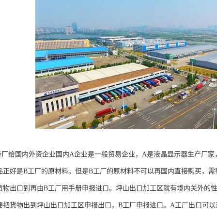
转厂给国内外资企业国内A企业是一般贸易企业，A是液晶显示器生产厂家
品正好是B工厂的原材料。但是B工厂的原材料不可以再国内直接购买，需
货物出口到再由B工厂用手册申报进口。坪山出口加工区就有境内关外的
要把货物出到坪山出口加工区申报出口，B工厂申报进口。A工厂出口可以