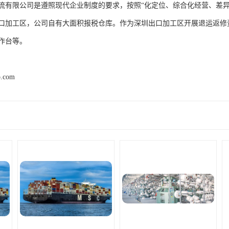
流有限公司是遵照现代企业制度的要求，按照“化定位、综合化经营、差
口加工区，公司自有大面积报税仓库。作为深圳出口加工区开展退运返修
作台等。
p.com
产品推荐