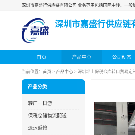
深圳市嘉盛行供应链
首页
产品中心
公司动态
当前位置：
首页
>
产品中心
> 深圳坪山保税仓库转口贸易定
产品分类
转厂一日游
保税仓储物流配送
退运返修