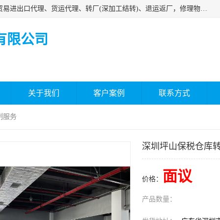
深圳市嘉盛行供应链有限公司 业务范围包括国际中转、一般贸易进出口代理、货运代理、转厂(深加工结转)、退运返厂，修理物品、直接退运、简单加工、更换包装、食品化妆品贴标进口、通关保税仓储，保税生产加工，香港仓库、中港运输专拼货运等服务
有限公司
关于我们
客户案例
联系方式
制服务
深圳坪山保税仓库
面议
价格：
产品数量：