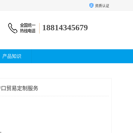
资质认证
18814345679
产品知识
转口贸易定制服务