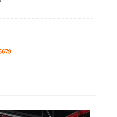
市
5679