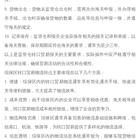
件。
9. 货物出仓：货物从监管仓出仓时，需再次向海关申报，并办理相
关手续。出仓时应确保货物的数量、品名等信息与申报一致，并遵
守海关的规定。
10. 记录保存：监管仓和报关企业应保存相关的报关记录和单据，以
备海关查验。保存期限应符合海关的要求，通常为至少三年。
以上是监管仓转口贸易报关的主要要求，实际操作中应严格遵守相
关法律法规，确保贸易活动的合法性和合规性。
综保区转口贸易物流特点主要体现在以下几个方面：
1. 便捷：综保区内的转口贸易物流通常享有简化通关手续、快速清
关等便利措施，大大提高了物流效率。
2. 成本优势：由于综保区内的企业可以享受税收优惠、免关税等政
策，转口贸易物流成本相对较低，增强了企业的竞争力。
3. 物流网络完善：综保区通常具备完善的物流基础设施和网络，包
括港口、机场、铁路等，为转口贸易提供了多样化的物流选择。
4. 信息透明：综保区内的物流信息系统通常较为，能够实现货物信