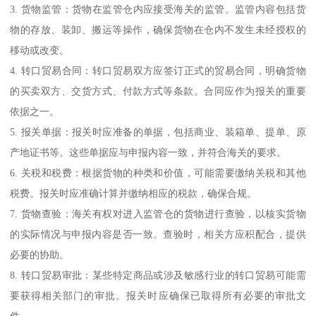
3. 货物监管：货物在监管仓内应接受海关的监管。监管内容包括货
物的存放、装卸、搬运等操作，确保货物在仓内不发生未经授权的
移动或改变。
4. 转口贸易合同：转口贸易双方应签订正式的贸易合同，明确货物
的买卖双方、交货方式、付款方式等条款。合同应作为报关的重要
依据之一。
5. 报关单据：报关时应准备的单据，包括商业、装箱单、提单、原
产地证书等。这些单据应与申报内容一致，并符合海关的要求。
6. 关税和税费：根据货物的种类和价值，可能需要缴纳关税和其他
税费。报关时应准确计算并缴纳相应的税款，确保合规。
7. 货物查验：海关有权对进入监管仓的货物进行查验，以核实货物
的实际情况与申报内容是否一致。查验时，相关方应积配合，提供
必要的协助。
8. 转口贸易审批：某些特定商品或涉及敏感行业的转口贸易可能需
要获得相关部门的审批。报关时应确保已取得所有必要的审批文